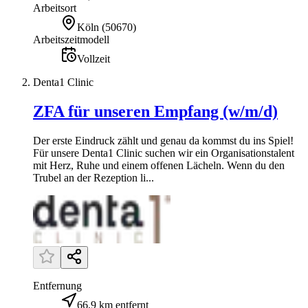
Arbeitsort
Köln
(
50670
)
Arbeitszeitmodell
Vollzeit
Denta1 Clinic
ZFA für unseren Empfang (w/m/d)
Der erste Eindruck zählt und genau da kommst du ins Spiel!
Für unsere Denta1 Clinic suchen wir ein Organisationstalent
mit Herz, Ruhe und einem offenen Lächeln. Wenn du den
Trubel an der Rezeption li...
Entfernung
66,9 km entfernt