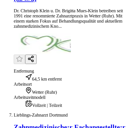
Dr. Christoph Klein u. Dr. Brigitta Mues-Klein betreiben seit
1991 eine renommierte Zahnarztpraxis in Wetter (Ruhr). Mit
einem starken Fokus auf Behandlungsqualität und aktuellem
zahnmedizinischem Kno...
Entfernung
64,5 km entfernt
Arbeitsort
Wetter (Ruhr)
Arbeitszeitmodell
Vollzeit | Teilzeit
Lieblings-Zahnarzt Dortmund
Zahnmedizinische:r Fachangestellte:r