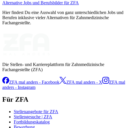
Alternative Jobs und Berufsbilder für ZFA
Hier findest Du eine Auswahl von ganz unterschiedlichen Jobs und
Berufen inklusive vieler Alternativen für Zahnmedizinische
Fachangestellte.
Die Stellen- und Karriereplattform für Zahnmedizinische
Fachangestellte (ZFA)
ZFA mal anders - Facebook
ZFA mal anders - X
ZFA mal
anders - Instagram
Für ZFA
Stellenangebote für ZFA
Stellengesuche | ZFA
Fortbildungskatalog
Bewerbung