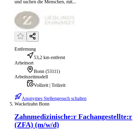
und suchen die Menschen, mit...
Entfernung
53,2 km entfernt
Arbeitsort
Bonn
(
53111
)
Arbeitszeitmodell
Vollzeit | Teilzeit
Anonymes Stellengesuch schalten
Wackelzahn Bonn
Zahnmedizinische:r Fachangestellte:r
(ZFA) (m/w/d)