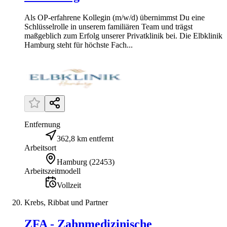
Als OP-erfahrene Kollegin (m/w/d) übernimmst Du eine
Schlüsselrolle in unserem familiären Team und trägst
maßgeblich zum Erfolg unserer Privatklinik bei. Die Elbklinik
Hamburg steht für höchste Fach...
Entfernung
362,8 km entfernt
Arbeitsort
Hamburg
(
22453
)
Arbeitszeitmodell
Vollzeit
Krebs, Ribbat und Partner
ZFA - Zahnmedizinische