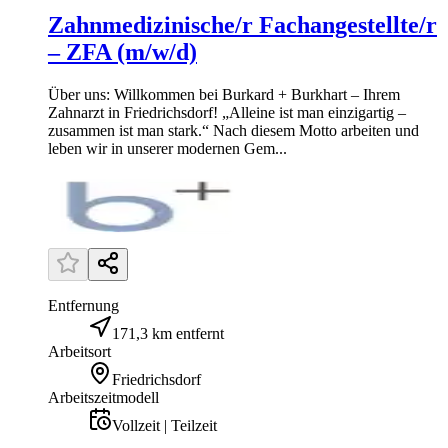
Zahnmedizinische/r Fachangestellte/r
– ZFA (m/w/d)
Über uns: Willkommen bei Burkard + Burkhart – Ihrem
Zahnarzt in Friedrichsdorf! „Alleine ist man einzigartig –
zusammen ist man stark.“ Nach diesem Motto arbeiten und
leben wir in unserer modernen Gem...
Entfernung
171,3 km entfernt
Arbeitsort
Friedrichsdorf
Arbeitszeitmodell
Vollzeit | Teilzeit