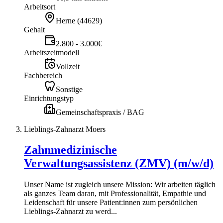
Arbeitsort
Herne
(
44629
)
Gehalt
2.800 - 3.000€
Arbeitszeitmodell
Vollzeit
Fachbereich
Sonstige
Einrichtungstyp
Gemeinschaftspraxis / BAG
Lieblings-Zahnarzt Moers
Zahnmedizinische
Verwaltungsassistenz (ZMV) (m/w/d)
Unser Name ist zugleich unsere Mission: Wir arbeiten täglich
als ganzes Team daran, mit Professionalität, Empathie und
Leidenschaft für unsere Patient:innen zum persönlichen
Lieblings-Zahnarzt zu werd...