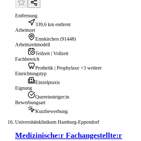
Entfernung
339,6 km entfernt
Arbeitsort
Emskirchen
(
91448
)
Arbeitszeitmodell
Teilzeit | Vollzeit
Fachbereich
Prothetik | Prophylaxe +3 weitere
Einrichtungstyp
Einzelpraxis
Eignung
Quereinsteiger:in
Bewerbungsart
Kurzbewerbung
Universitätsklinikum Hamburg-Eppendorf
Medizinische:r Fachangestellte:r