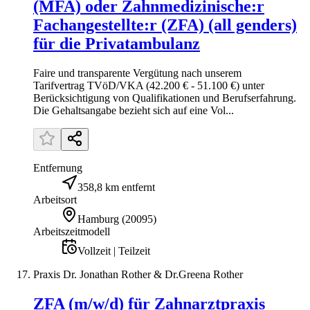
(MFA) oder Zahnmedizinische:r
Fachangestellte:r (ZFA) (all genders)
für die Privatambulanz
Faire und transparente Vergütung nach unserem
Tarifvertrag TVöD/VKA (42.200 € - 51.100 €) unter
Berücksichtigung von Qualifikationen und Berufs­erfahrung.
Die Gehaltsangabe bezieht sich auf eine Vol...
Entfernung
358,8 km entfernt
Arbeitsort
Hamburg
(
20095
)
Arbeitszeitmodell
Vollzeit | Teilzeit
Praxis Dr. Jonathan Rother & Dr.Greena Rother
ZFA (m/w/d) für Zahnarztpraxis