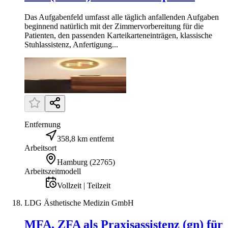
Das Aufgabenfeld umfasst alle täglich anfallenden Aufgaben
beginnend natürlich mit der Zimmervorbereitung für die
Patienten, den passenden Karteikarteneinträgen, klassische
Stuhlassistenz, Anfertigung...
Entfernung
358,8 km entfernt
Arbeitsort
Hamburg
(
22765
)
Arbeitszeitmodell
Vollzeit | Teilzeit
LDG Ästhetische Medizin GmbH
MFA, ZFA als Praxisassistenz (gn) für