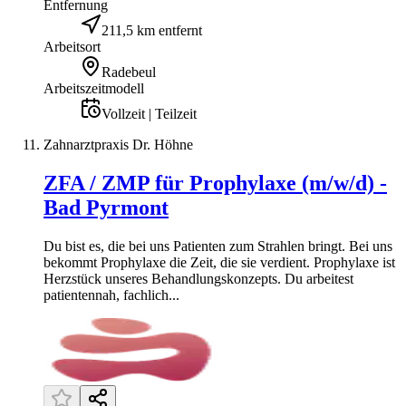
Entfernung
211,5 km entfernt
Arbeitsort
Radebeul
Arbeitszeitmodell
Vollzeit | Teilzeit
Zahnarztpraxis Dr. Höhne
ZFA / ZMP für Prophylaxe (m/w/d) -
Bad Pyrmont
Du bist es, die bei uns Patienten zum Strahlen bringt. Bei uns
bekommt Prophylaxe die Zeit, die sie verdient. Prophylaxe ist
Herzstück unseres Behandlungskonzepts. Du arbeitest
patientennah, fachlich...