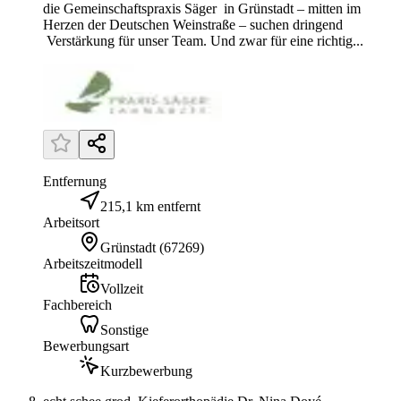
die Gemeinschaftspraxis Säger in Grünstadt – mitten im
Herzen der Deutschen Weinstraße – suchen dringend
Verstärkung für unser Team. Und zwar für eine richtig...
Entfernung
215,1 km entfernt
Arbeitsort
Grünstadt
(
67269
)
Arbeitszeitmodell
Vollzeit
Fachbereich
Sonstige
Bewerbungsart
Kurzbewerbung