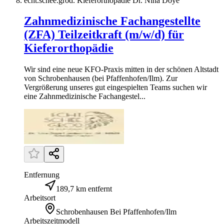
echt.schee.grod. Kieferorthopädie Dr. Nina Doyé
Zahnmedizinische Fachangestellte
(ZFA) Teilzeitkraft (m/w/d) für
Kieferorthopädie
Wir sind eine neue KFO-Praxis mitten in der schönen Altstadt
von Schrobenhausen (bei Pfaffenhofen/Ilm). Zur
Vergrößerung unseres gut eingespielten Teams suchen wir
eine Zahnmedizinische Fachangestel...
Entfernung
189,7 km entfernt
Arbeitsort
Schrobenhausen Bei Pfaffenhofen/Ilm
Arbeitszeitmodell