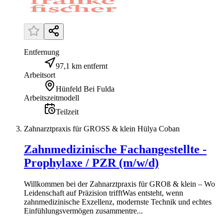
Entfernung
97,1 km entfernt
Arbeitsort
Hünfeld Bei Fulda
Arbeitszeitmodell
Teilzeit
Zahnarztpraxis für GROSS & klein Hülya Coban
Zahnmedizinische Fachangestellte -
Prophylaxe / PZR (m/w/d)
Willkommen bei der Zahnarztpraxis für GROß & klein – Wo
Leidenschaft auf Präzision trifftWas entsteht, wenn
zahnmedizinische Exzellenz, modernste Technik und echtes
Einfühlungsvermögen zusammentre...