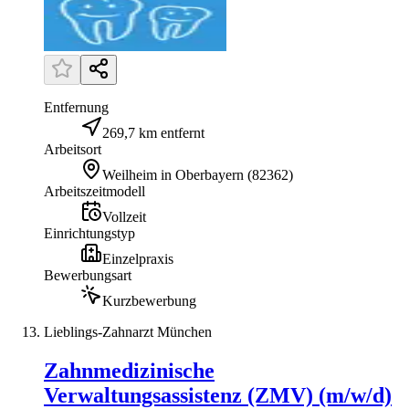
Entfernung
269,7 km entfernt
Arbeitsort
Weilheim in Oberbayern
(
82362
)
Arbeitszeitmodell
Vollzeit
Einrichtungstyp
Einzelpraxis
Bewerbungsart
Kurzbewerbung
Lieblings-Zahnarzt München
Zahnmedizinische
Verwaltungsassistenz (ZMV) (m/w/d)