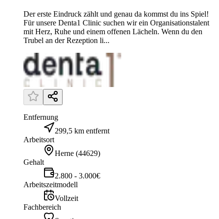
Der erste Eindruck zählt und genau da kommst du ins Spiel!
Für unsere Denta1 Clinic suchen wir ein Organisationstalent
mit Herz, Ruhe und einem offenen Lächeln. Wenn du den
Trubel an der Rezeption li...
Entfernung
299,5 km entfernt
Arbeitsort
Herne
(
44629
)
Gehalt
2.800 - 3.000€
Arbeitszeitmodell
Vollzeit
Fachbereich