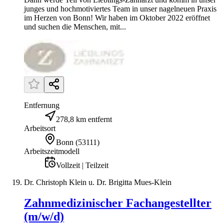
junges und hochmotiviertes Team in unser nagelneuen Praxis
im Herzen von Bonn! Wir haben im Oktober 2022 eröffnet
und suchen die Menschen, mit...
Entfernung
278,8 km entfernt
Arbeitsort
Bonn
(
53111
)
Arbeitszeitmodell
Vollzeit | Teilzeit
Dr. Christoph Klein u. Dr. Brigitta Mues-Klein
Zahnmedizinischer Fachangestellter
(m/w/d)