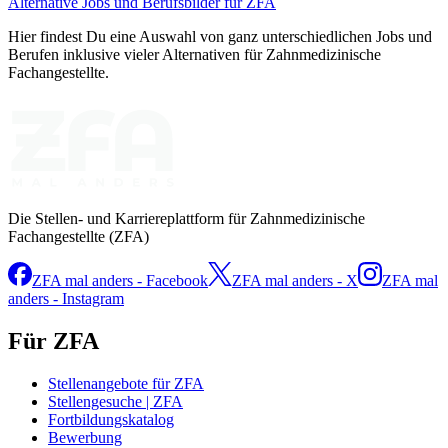
Alternative Jobs und Berufsbilder für ZFA
Hier findest Du eine Auswahl von ganz unterschiedlichen Jobs und
Berufen inklusive vieler Alternativen für Zahnmedizinische
Fachangestellte.
Die Stellen- und Karriereplattform für Zahnmedizinische
Fachangestellte (ZFA)
ZFA mal anders - Facebook
ZFA mal anders - X
ZFA mal
anders - Instagram
Für ZFA
Stellenangebote für ZFA
Stellengesuche | ZFA
Fortbildungskatalog
Bewerbung