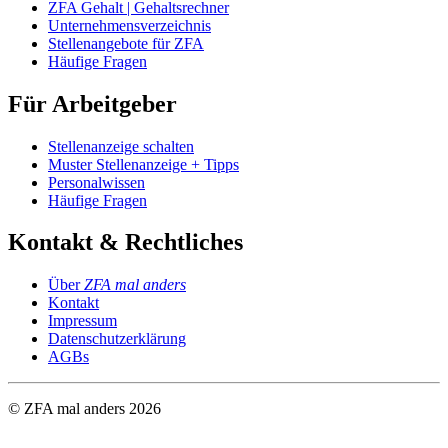
ZFA Gehalt | Gehaltsrechner
Unternehmensverzeichnis
Stellenangebote für ZFA
Häufige Fragen
Für Arbeitgeber
Stellenanzeige schalten
Muster Stellenanzeige + Tipps
Personalwissen
Häufige Fragen
Kontakt & Rechtliches
Über
ZFA mal anders
Kontakt
Impressum
Datenschutzerklärung
AGBs
© ZFA mal anders
2026