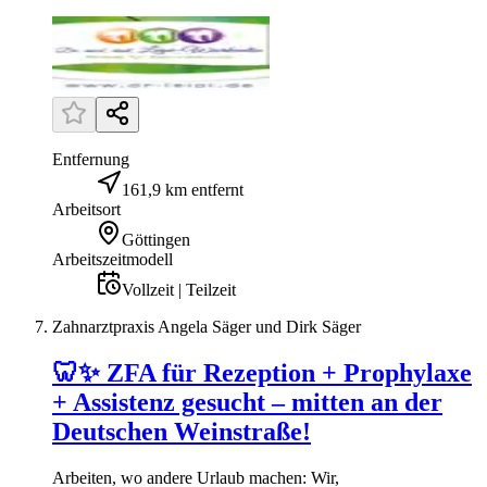
Entfernung
161,9 km entfernt
Arbeitsort
Göttingen
Arbeitszeitmodell
Vollzeit | Teilzeit
Zahnarztpraxis Angela Säger und Dirk Säger
🦷✨ ZFA für Rezeption + Prophylaxe
+ Assistenz gesucht – mitten an der
Deutschen Weinstraße!
Arbeiten, wo andere Urlaub machen: Wir,