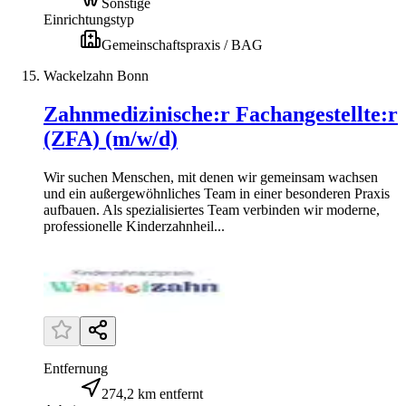
Sonstige
Einrichtungstyp
Gemeinschaftspraxis / BAG
Wackelzahn Bonn
Zahnmedizinische:r Fachangestellte:r
(ZFA) (m/w/d)
Wir suchen Menschen, mit denen wir gemeinsam wachsen
und ein außergewöhnliches Team in einer besonderen Praxis
aufbauen. Als spezialisiertes Team verbinden wir moderne,
professionelle Kinderzahnheil...
Entfernung
274,2 km entfernt