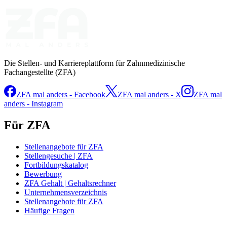
Die Stellen- und Karriereplattform für Zahnmedizinische
Fachangestellte (ZFA)
ZFA mal anders - Facebook
ZFA mal anders - X
ZFA mal
anders - Instagram
Für ZFA
Stellenangebote für ZFA
Stellengesuche | ZFA
Fortbildungskatalog
Bewerbung
ZFA Gehalt | Gehaltsrechner
Unternehmensverzeichnis
Stellenangebote für ZFA
Häufige Fragen