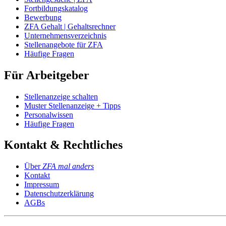
Fortbildungskatalog
Bewerbung
ZFA Gehalt | Gehaltsrechner
Unternehmensverzeichnis
Stellenangebote für ZFA
Häufige Fragen
Für Arbeitgeber
Stellenanzeige schalten
Muster Stellenanzeige + Tipps
Personalwissen
Häufige Fragen
Kontakt & Rechtliches
Über
ZFA mal anders
Kontakt
Impressum
Datenschutzerklärung
AGBs