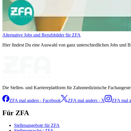
Alternative Jobs und Berufsbilder für ZFA
Hier findest Du eine Auswahl von ganz unterschiedlichen Jobs und Be
Die Stellen- und Karriereplattform für Zahnmedizinische Fachangeste
ZFA mal anders - Facebook
ZFA mal anders - X
ZFA mal a
Für ZFA
Stellenangebote für ZFA
Stellengesuche | ZFA