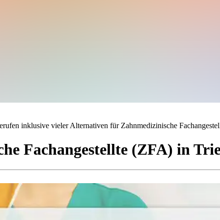
rufen inklusive vieler Alternativen für Zahnmedizinische Fachangestell
he Fachangestellte (ZFA)
in
Tri