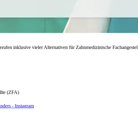
rufen inklusive vieler Alternativen für Zahnmedizinische Fachangestell
llte (ZFA)
nders - Instagram