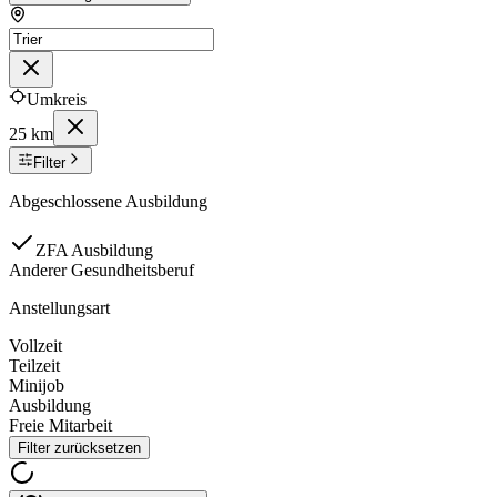
Umkreis
25 km
Filter
Abgeschlossene Ausbildung
ZFA Ausbildung
Anderer Gesundheitsberuf
Anstellungsart
Vollzeit
Teilzeit
Minijob
Ausbildung
Freie Mitarbeit
Filter zurücksetzen