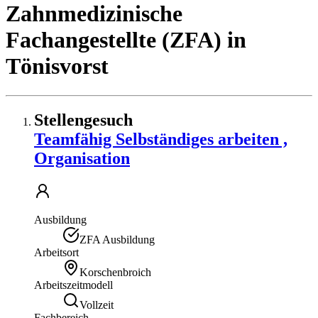
Zahnmedizinische
Fachangestellte (ZFA)
in
Tönisvorst
Stellengesuch
Teamfähig Selbständiges arbeiten ,
Organisation
Ausbildung
ZFA Ausbildung
Arbeitsort
Korschenbroich
Arbeitszeitmodell
Vollzeit
Fachbereich