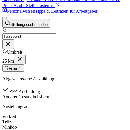
Preise
Azubi-Stelle kostenfrei
Personalwissen
Tipps & Leitfäden für Arbeitgeber
Stellengesuche finden
Umkreis
25 km
Filter
Abgeschlossene Ausbildung
ZFA Ausbildung
Anderer Gesundheitsberuf
Anstellungsart
Vollzeit
Teilzeit
Minijob