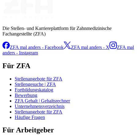
Die Stellen- und Karriereplattform für Zahnmedizinische
Fachangestellte (ZFA)
ZFA mal anders - Facebook
ZFA mal anders - X
ZFA mal
anders - Instagram
Für ZFA
Stellenangebote für ZFA
Stellengesuche | ZFA
Fortbildungskatalog
Bewerbung
ZFA Gehalt | Gehaltsrechner
Unternehmensverzeichnis
Stellenangebote für ZFA
Häufige Fragen
Für Arbeitgeber