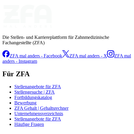
Die Stellen- und Karriereplattform für Zahnmedizinische
Fachangestellte (ZFA)
ZFA mal anders - Facebook
ZFA mal anders - X
ZFA mal
anders - Instagram
Für ZFA
Stellenangebote für ZFA
Stellengesuche | ZFA
Fortbildungskatalog
Bewerbung
ZFA Gehalt | Gehaltsrechner
Unternehmensverzeichnis
Stellenangebote für ZFA
Häufige Fragen