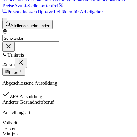
Preise
Azubi-Stelle kostenfrei
Personalwissen
Tipps & Leitfäden für Arbeitgeber
Stellengesuche finden
Umkreis
25 km
Filter
Abgeschlossene Ausbildung
ZFA Ausbildung
Anderer Gesundheitsberuf
Anstellungsart
Vollzeit
Teilzeit
Minijob