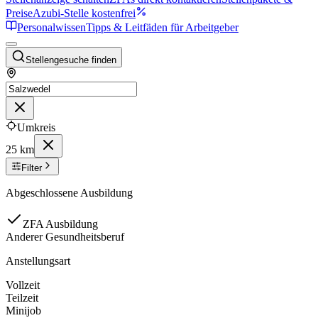
Preise
Azubi-Stelle kostenfrei
Personalwissen
Tipps & Leitfäden für Arbeitgeber
Stellengesuche finden
Umkreis
25 km
Filter
Abgeschlossene Ausbildung
ZFA Ausbildung
Anderer Gesundheitsberuf
Anstellungsart
Vollzeit
Teilzeit
Minijob