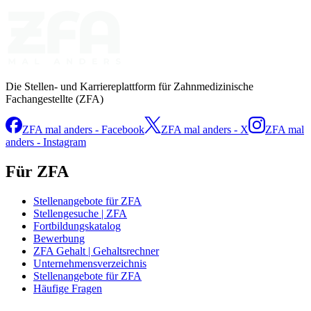
Die Stellen- und Karriereplattform für Zahnmedizinische
Fachangestellte (ZFA)
ZFA mal anders - Facebook
ZFA mal anders - X
ZFA mal
anders - Instagram
Für ZFA
Stellenangebote für ZFA
Stellengesuche | ZFA
Fortbildungskatalog
Bewerbung
ZFA Gehalt | Gehaltsrechner
Unternehmensverzeichnis
Stellenangebote für ZFA
Häufige Fragen