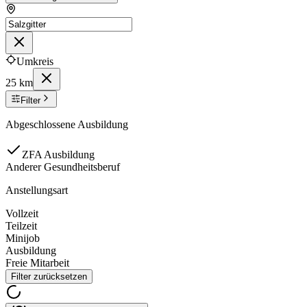
Umkreis
25 km
Filter
Abgeschlossene Ausbildung
ZFA Ausbildung
Anderer Gesundheitsberuf
Anstellungsart
Vollzeit
Teilzeit
Minijob
Ausbildung
Freie Mitarbeit
Filter zurücksetzen