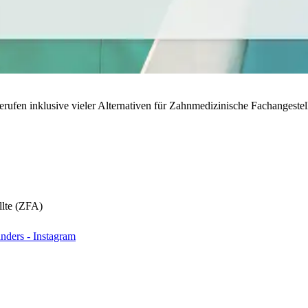
rufen inklusive vieler Alternativen für Zahnmedizinische Fachangestell
llte (ZFA)
nders - Instagram