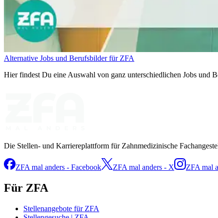
Alternative Jobs und Berufsbilder für ZFA
Hier findest Du eine Auswahl von ganz unterschiedlichen Jobs und Be
Die Stellen- und Karriereplattform für Zahnmedizinische Fachangeste
ZFA mal anders - Facebook
ZFA mal anders - X
ZFA mal a
Für ZFA
Stellenangebote für ZFA
Stellengesuche | ZFA