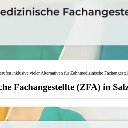
rufen inklusive vieler Alternativen für Zahnmedizinische Fachangestell
he Fachangestellte (ZFA)
in
Salz