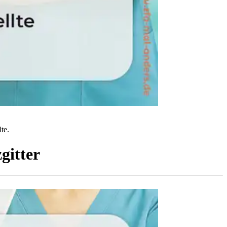
te.
gitter