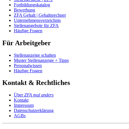
Fortbildungskatalog
Bewerbung
ZFA Gehalt | Gehaltsrechner
Unternehmensverzeichnis
Stellenangebote für ZFA
Häufige Fragen
Für Arbeitgeber
Stellenanzeige schalten
Muster Stellenanzeige + Tipps
Personalwissen
Häufige Fragen
Kontakt & Rechtliches
Über
ZFA mal anders
Kontakt
Impressum
Datenschutzerklärung
AGBs