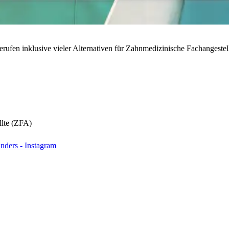
rufen inklusive vieler Alternativen für Zahnmedizinische Fachangestell
llte (ZFA)
nders - Instagram