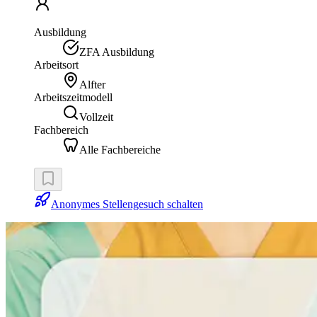
Ausbildung
ZFA Ausbildung
Arbeitsort
Alfter
Arbeitszeitmodell
Vollzeit
Fachbereich
Alle Fachbereiche
Anonymes Stellengesuch schalten