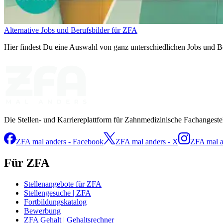
Alternative Jobs und Berufsbilder für ZFA
Hier findest Du eine Auswahl von ganz unterschiedlichen Jobs und Be
Die Stellen- und Karriereplattform für Zahnmedizinische Fachangeste
ZFA mal anders - Facebook
ZFA mal anders - X
ZFA mal a
Für ZFA
Stellenangebote für ZFA
Stellengesuche | ZFA
Fortbildungskatalog
Bewerbung
ZFA Gehalt | Gehaltsrechner