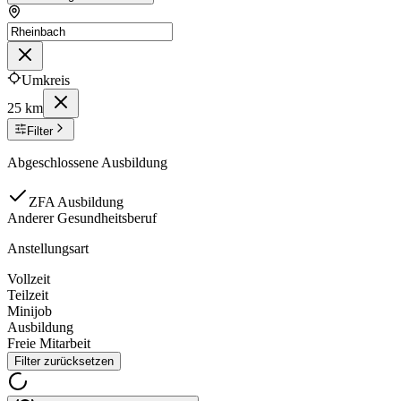
Umkreis
25 km
Filter
Abgeschlossene Ausbildung
ZFA Ausbildung
Anderer Gesundheitsberuf
Anstellungsart
Vollzeit
Teilzeit
Minijob
Ausbildung
Freie Mitarbeit
Filter zurücksetzen