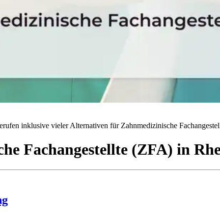
rufen inklusive vieler Alternativen für Zahnmedizinische Fachangestell
he Fachangestellte (ZFA)
in
Rhe
ng