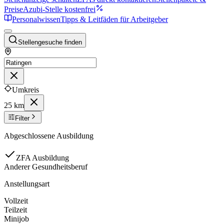
Preise
Azubi-Stelle kostenfrei
Personalwissen
Tipps & Leitfäden für Arbeitgeber
Stellengesuche finden
Umkreis
25 km
Filter
Abgeschlossene Ausbildung
ZFA Ausbildung
Anderer Gesundheitsberuf
Anstellungsart
Vollzeit
Teilzeit
Minijob