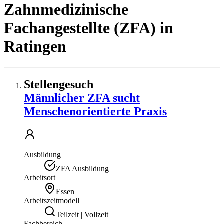
Zahnmedizinische
Fachangestellte (ZFA)
in
Ratingen
Stellengesuch
Männlicher ZFA sucht
Menschenorientierte Praxis
Ausbildung
ZFA Ausbildung
Arbeitsort
Essen
Arbeitszeitmodell
Teilzeit | Vollzeit
Fachbereich