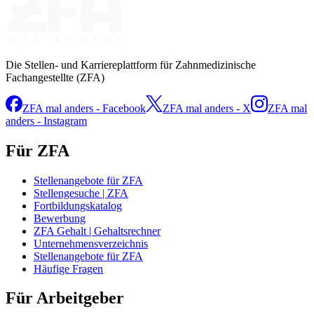
Die Stellen- und Karriereplattform für Zahnmedizinische
Fachangestellte (ZFA)
ZFA mal anders - Facebook
ZFA mal anders - X
ZFA mal
anders - Instagram
Für ZFA
Stellenangebote für ZFA
Stellengesuche | ZFA
Fortbildungskatalog
Bewerbung
ZFA Gehalt | Gehaltsrechner
Unternehmensverzeichnis
Stellenangebote für ZFA
Häufige Fragen
Für Arbeitgeber