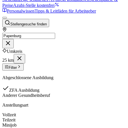
Preise
Azubi-Stelle kostenfrei
Personalwissen
Tipps & Leitfäden für Arbeitgeber
Stellengesuche finden
Umkreis
25 km
Filter
Abgeschlossene Ausbildung
ZFA Ausbildung
Anderer Gesundheitsberuf
Anstellungsart
Vollzeit
Teilzeit
Minijob