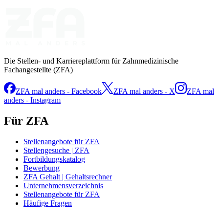
Die Stellen- und Karriereplattform für Zahnmedizinische
Fachangestellte (ZFA)
ZFA mal anders - Facebook
ZFA mal anders - X
ZFA mal
anders - Instagram
Für ZFA
Stellenangebote für ZFA
Stellengesuche | ZFA
Fortbildungskatalog
Bewerbung
ZFA Gehalt | Gehaltsrechner
Unternehmensverzeichnis
Stellenangebote für ZFA
Häufige Fragen