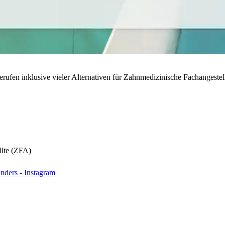
rufen inklusive vieler Alternativen für Zahnmedizinische Fachangestell
llte (ZFA)
nders - Instagram