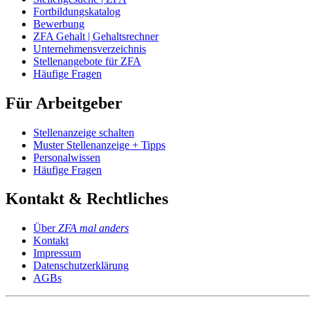
Fortbildungskatalog
Bewerbung
ZFA Gehalt | Gehaltsrechner
Unternehmensverzeichnis
Stellenangebote für ZFA
Häufige Fragen
Für Arbeitgeber
Stellenanzeige schalten
Muster Stellenanzeige + Tipps
Personalwissen
Häufige Fragen
Kontakt & Rechtliches
Über
ZFA mal anders
Kontakt
Impressum
Datenschutzerklärung
AGBs