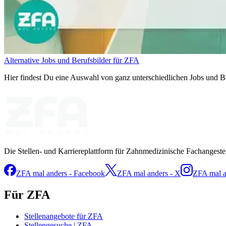
Alternative Jobs und Berufsbilder für ZFA
Hier findest Du eine Auswahl von ganz unterschiedlichen Jobs und Be
Die Stellen- und Karriereplattform für Zahnmedizinische Fachangeste
ZFA mal anders - Facebook
ZFA mal anders - X
ZFA mal a
Für ZFA
Stellenangebote für ZFA
Stellengesuche | ZFA