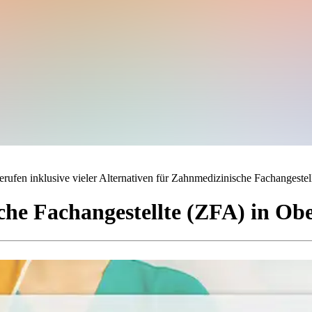
rufen inklusive vieler Alternativen für Zahnmedizinische Fachangestell
he Fachangestellte (ZFA)
in
Obe