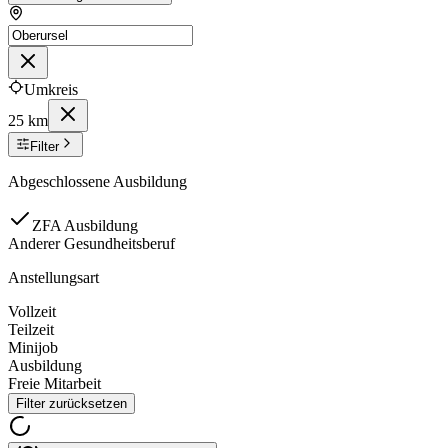
Umkreis
25 km
Filter
Abgeschlossene Ausbildung
ZFA Ausbildung
Anderer Gesundheitsberuf
Anstellungsart
Vollzeit
Teilzeit
Minijob
Ausbildung
Freie Mitarbeit
Filter zurücksetzen