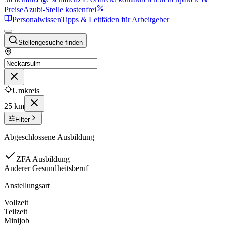
Preise
Azubi-Stelle kostenfrei
Personalwissen
Tipps & Leitfäden für Arbeitgeber
Stellengesuche finden
Umkreis
25 km
Filter
Abgeschlossene Ausbildung
ZFA Ausbildung
Anderer Gesundheitsberuf
Anstellungsart
Vollzeit
Teilzeit
Minijob