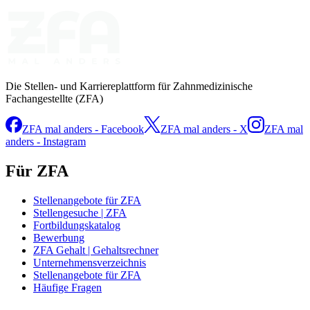
Die Stellen- und Karriereplattform für Zahnmedizinische
Fachangestellte (ZFA)
ZFA mal anders - Facebook
ZFA mal anders - X
ZFA mal
anders - Instagram
Für ZFA
Stellenangebote für ZFA
Stellengesuche | ZFA
Fortbildungskatalog
Bewerbung
ZFA Gehalt | Gehaltsrechner
Unternehmensverzeichnis
Stellenangebote für ZFA
Häufige Fragen