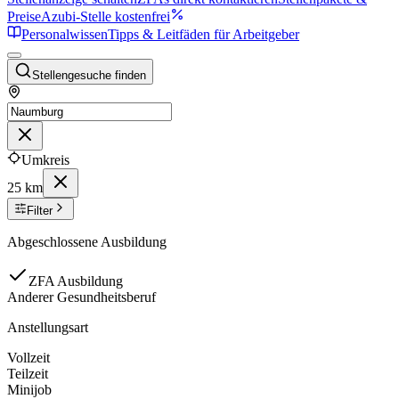
Preise
Azubi-Stelle kostenfrei
Personalwissen
Tipps & Leitfäden für Arbeitgeber
Stellengesuche finden
Umkreis
25 km
Filter
Abgeschlossene Ausbildung
ZFA Ausbildung
Anderer Gesundheitsberuf
Anstellungsart
Vollzeit
Teilzeit
Minijob