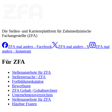
Die Stellen- und Karriereplattform für Zahnmedizinische
Fachangestellte (ZFA)
ZFA mal anders - Facebook
ZFA mal anders - X
ZFA mal
anders - Instagram
Für ZFA
Stellenangebote für ZFA
Stellengesuche | ZFA
Fortbildungskatalog
Bewerbung
ZFA Gehalt | Gehaltsrechner
Unternehmensverzeichnis
Stellenangebote für ZFA
Häufige Fragen