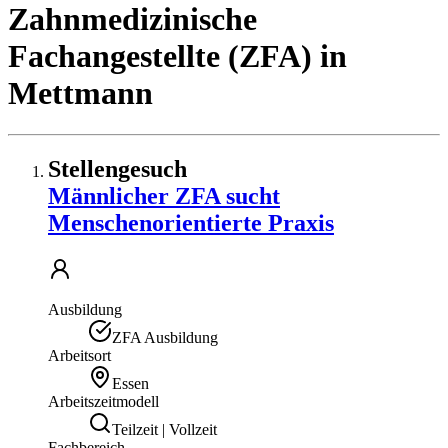
Zahnmedizinische
Fachangestellte (ZFA)
in
Mettmann
Stellengesuch
Männlicher ZFA sucht
Menschenorientierte Praxis
Ausbildung
ZFA Ausbildung
Arbeitsort
Essen
Arbeitszeitmodell
Teilzeit | Vollzeit
Fachbereich