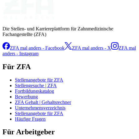
Die Stellen- und Karriereplattform für Zahnmedizinische
Fachangestellte (ZFA)
ZFA mal anders - Facebook
ZFA mal anders - X
ZFA mal
anders - Instagram
Für ZFA
Stellenangebote für ZFA
Stellengesuche | ZFA
Fortbildungskatalog
Bewerbung
ZFA Gehalt | Gehaltsrechner
Unternehmensverzeichnis
Stellenangebote für ZFA
Häufige Fragen
Für Arbeitgeber