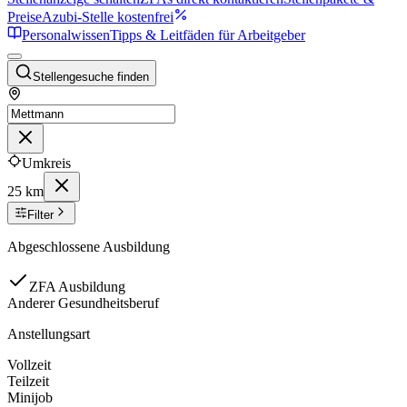
Preise
Azubi-Stelle kostenfrei
Personalwissen
Tipps & Leitfäden für Arbeitgeber
Stellengesuche finden
Umkreis
25 km
Filter
Abgeschlossene Ausbildung
ZFA Ausbildung
Anderer Gesundheitsberuf
Anstellungsart
Vollzeit
Teilzeit
Minijob