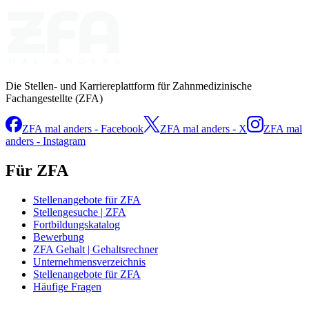
Die Stellen- und Karriereplattform für Zahnmedizinische
Fachangestellte (ZFA)
ZFA mal anders - Facebook
ZFA mal anders - X
ZFA mal
anders - Instagram
Für ZFA
Stellenangebote für ZFA
Stellengesuche | ZFA
Fortbildungskatalog
Bewerbung
ZFA Gehalt | Gehaltsrechner
Unternehmensverzeichnis
Stellenangebote für ZFA
Häufige Fragen