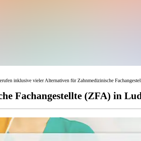
rufen inklusive vieler Alternativen für Zahnmedizinische Fachangestell
he Fachangestellte (ZFA)
in
Lud