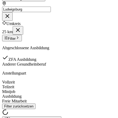
Umkreis
25 km
Filter
Abgeschlossene Ausbildung
ZFA Ausbildung
Anderer Gesundheitsberuf
Anstellungsart
Vollzeit
Teilzeit
Minijob
Ausbildung
Freie Mitarbeit
Filter zurücksetzen