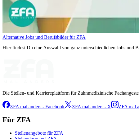
Alternative Jobs und Berufsbilder für ZFA
Hier findest Du eine Auswahl von ganz unterschiedlichen Jobs und Be
Die Stellen- und Karriereplattform für Zahnmedizinische Fachangeste
ZFA mal anders - Facebook
ZFA mal anders - X
ZFA mal a
Für ZFA
Stellenangebote für ZFA
Stellengesuche | ZFA