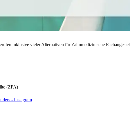
rufen inklusive vieler Alternativen für Zahnmedizinische Fachangestell
llte (ZFA)
nders - Instagram