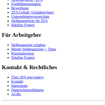
Fortbildungskatalog
Bewerbung
ZFA Gehalt | Gehaltsrechner
Unternehmensverzeichnis
Stellenangebote für ZFA
Häufige Fragen
Für Arbeitgeber
Stellenanzeige schalten
Muster Stellenanzeige + Tipps
Personalwissen
Häufige Fragen
Kontakt & Rechtliches
Über
ZFA mal anders
Kontakt
Impressum
Datenschutzerklärung
AGBs