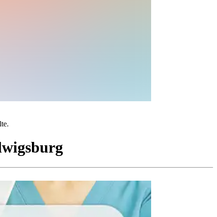
te.
wigsburg