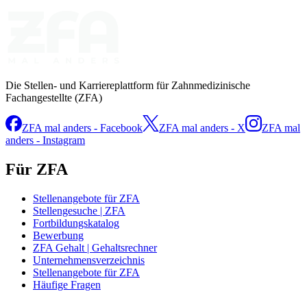
Die Stellen- und Karriereplattform für Zahnmedizinische
Fachangestellte (ZFA)
ZFA mal anders - Facebook
ZFA mal anders - X
ZFA mal
anders - Instagram
Für ZFA
Stellenangebote für ZFA
Stellengesuche | ZFA
Fortbildungskatalog
Bewerbung
ZFA Gehalt | Gehaltsrechner
Unternehmensverzeichnis
Stellenangebote für ZFA
Häufige Fragen