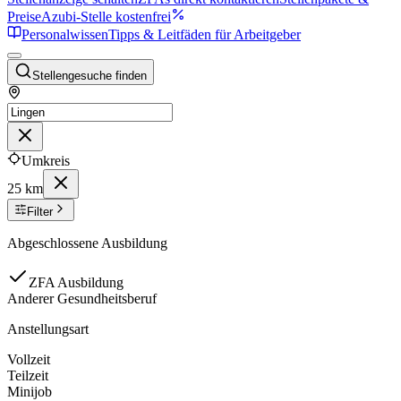
Preise
Azubi-Stelle kostenfrei
Personalwissen
Tipps & Leitfäden für Arbeitgeber
Stellengesuche finden
Umkreis
25 km
Filter
Abgeschlossene Ausbildung
ZFA Ausbildung
Anderer Gesundheitsberuf
Anstellungsart
Vollzeit
Teilzeit
Minijob