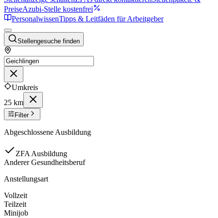
Preise
Azubi-Stelle kostenfrei
Personalwissen
Tipps & Leitfäden für Arbeitgeber
Stellengesuche finden
Umkreis
25 km
Filter
Abgeschlossene Ausbildung
ZFA Ausbildung
Anderer Gesundheitsberuf
Anstellungsart
Vollzeit
Teilzeit
Minijob