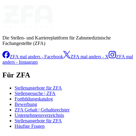
Die Stellen- und Karriereplattform für Zahnmedizinische
Fachangestellte (ZFA)
ZFA mal anders - Facebook
ZFA mal anders - X
ZFA mal
anders - Instagram
Für ZFA
Stellenangebote für ZFA
Stellengesuche | ZFA
Fortbildungskatalog
Bewerbung
ZFA Gehalt | Gehaltsrechner
Unternehmensverzeichnis
Stellenangebote für ZFA
Häufige Fragen