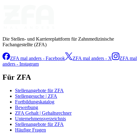
Die Stellen- und Karriereplattform für Zahnmedizinische
Fachangestellte (ZFA)
ZFA mal anders - Facebook
ZFA mal anders - X
ZFA mal
anders - Instagram
Für ZFA
Stellenangebote für ZFA
Stellengesuche | ZFA
Fortbildungskatalog
Bewerbung
ZFA Gehalt | Gehaltsrechner
Unternehmensverzeichnis
Stellenangebote für ZFA
Häufige Fragen