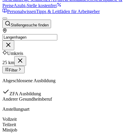
Preise
Azubi-Stelle kostenfrei
Personalwissen
Tipps & Leitfäden für Arbeitgeber
Stellengesuche finden
Umkreis
25 km
Filter
Abgeschlossene Ausbildung
ZFA Ausbildung
Anderer Gesundheitsberuf
Anstellungsart
Vollzeit
Teilzeit
Minijob