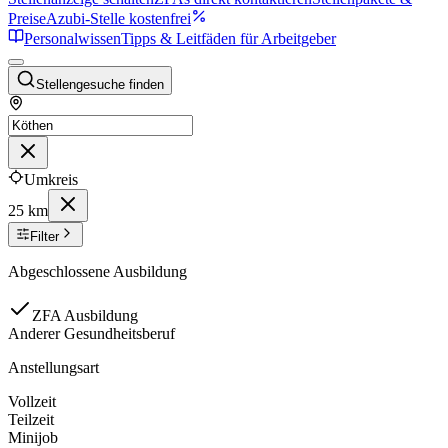
Preise
Azubi-Stelle kostenfrei
Personalwissen
Tipps & Leitfäden für Arbeitgeber
Stellengesuche finden
Umkreis
25 km
Filter
Abgeschlossene Ausbildung
ZFA Ausbildung
Anderer Gesundheitsberuf
Anstellungsart
Vollzeit
Teilzeit
Minijob