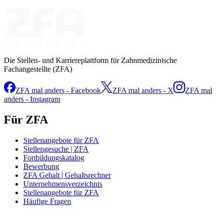
Die Stellen- und Karriereplattform für Zahnmedizinische
Fachangestellte (ZFA)
ZFA mal anders - Facebook
ZFA mal anders - X
ZFA mal
anders - Instagram
Für ZFA
Stellenangebote für ZFA
Stellengesuche | ZFA
Fortbildungskatalog
Bewerbung
ZFA Gehalt | Gehaltsrechner
Unternehmensverzeichnis
Stellenangebote für ZFA
Häufige Fragen