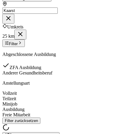
Umkreis
25 km
Filter
Abgeschlossene Ausbildung
ZFA Ausbildung
Anderer Gesundheitsberuf
Anstellungsart
Vollzeit
Teilzeit
Minijob
Ausbildung
Freie Mitarbeit
Filter zurücksetzen