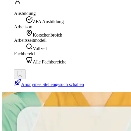
Ausbildung
ZFA Ausbildung
Arbeitsort
Korschenbroich
Arbeitszeitmodell
Vollzeit
Fachbereich
Alle Fachbereiche
Anonymes Stellengesuch schalten