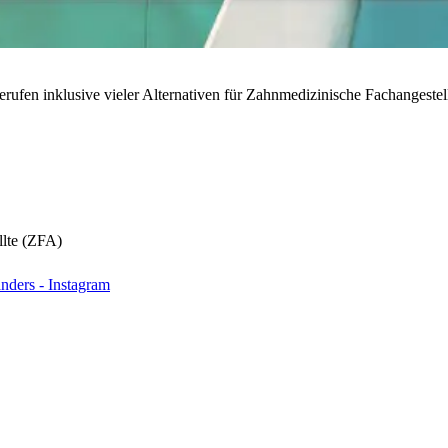
rufen inklusive vieler Alternativen für Zahnmedizinische Fachangestell
llte (ZFA)
nders - Instagram