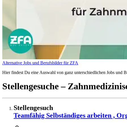
Alternative Jobs und Berufsbilder für ZFA
Hier findest Du eine Auswahl von ganz unterschiedlichen Jobs und Be
Stellengesuche
– Zahnmedizinisc
Stellengesuch
Teamfähig Selbständiges arbeiten , Or