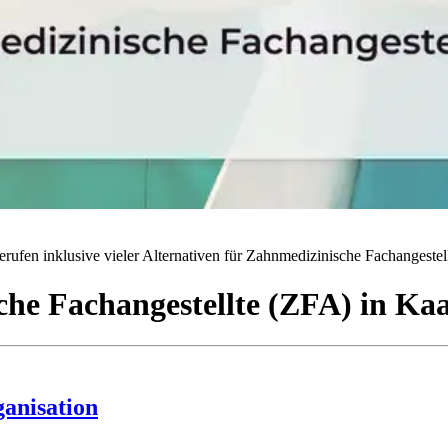
rufen inklusive vieler Alternativen für Zahnmedizinische Fachangestell
he Fachangestellte (ZFA)
in
Kaa
ganisation