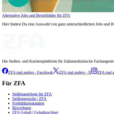
Alternative Jobs und Berufsbilder für ZFA
Hier findest Du eine Auswahl von ganz unterschiedlichen Jobs und Be
Die Stellen- und Karriereplattform für Zahnmedizinische Fachangeste
ZFA mal anders - Facebook
ZFA mal anders - X
ZFA mal a
Für ZFA
Stellenangebote für ZFA
Stellengesuche | ZFA
Fortbildungskatalog
Bewerbung
ZFA Gehalt | Gehaltsrechner