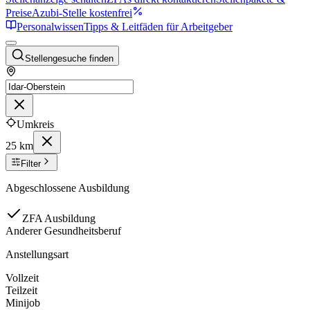
Preise
Azubi-Stelle kostenfrei
Personalwissen
Tipps & Leitfäden für Arbeitgeber
Stellengesuche finden
Umkreis
25 km
Filter
Abgeschlossene Ausbildung
ZFA Ausbildung
Anderer Gesundheitsberuf
Anstellungsart
Vollzeit
Teilzeit
Minijob