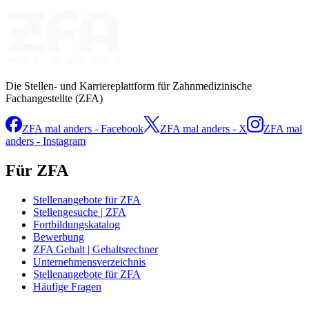
Die Stellen- und Karriereplattform für Zahnmedizinische
Fachangestellte (ZFA)
ZFA mal anders - Facebook
ZFA mal anders - X
ZFA mal
anders - Instagram
Für ZFA
Stellenangebote für ZFA
Stellengesuche | ZFA
Fortbildungskatalog
Bewerbung
ZFA Gehalt | Gehaltsrechner
Unternehmensverzeichnis
Stellenangebote für ZFA
Häufige Fragen