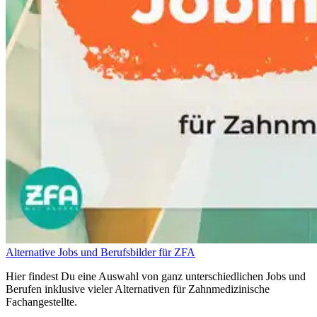
Alternative Jobs und Berufsbilder für ZFA
Hier findest Du eine Auswahl von ganz unterschiedlichen Jobs und
Berufen inklusive vieler Alternativen für Zahnmedizinische
Fachangestellte.