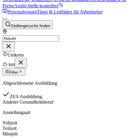
Preise
Azubi-Stelle kostenfrei
Personalwissen
Tipps & Leitfäden für Arbeitgeber
Stellengesuche finden
Umkreis
25 km
Filter
Abgeschlossene Ausbildung
ZFA Ausbildung
Anderer Gesundheitsberuf
Anstellungsart
Vollzeit
Teilzeit
Minijob