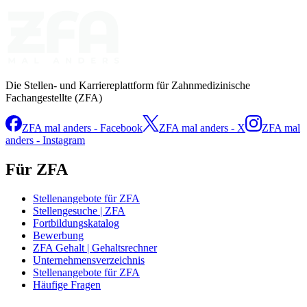
Die Stellen- und Karriereplattform für Zahnmedizinische
Fachangestellte (ZFA)
ZFA mal anders - Facebook
ZFA mal anders - X
ZFA mal
anders - Instagram
Für ZFA
Stellenangebote für ZFA
Stellengesuche | ZFA
Fortbildungskatalog
Bewerbung
ZFA Gehalt | Gehaltsrechner
Unternehmensverzeichnis
Stellenangebote für ZFA
Häufige Fragen