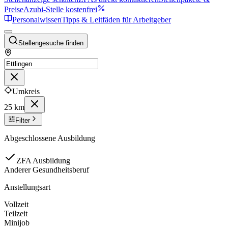
Preise
Azubi-Stelle kostenfrei
Personalwissen
Tipps & Leitfäden für Arbeitgeber
Stellengesuche finden
Umkreis
25 km
Filter
Abgeschlossene Ausbildung
ZFA Ausbildung
Anderer Gesundheitsberuf
Anstellungsart
Vollzeit
Teilzeit
Minijob