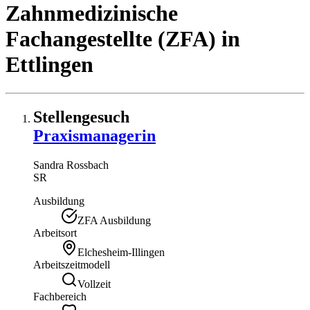
Zahnmedizinische
Fachangestellte (ZFA)
in
Ettlingen
Stellengesuch
Praxismanagerin
Sandra
Rossbach
SR
Ausbildung
ZFA Ausbildung
Arbeitsort
Elchesheim-Illingen
Arbeitszeitmodell
Vollzeit
Fachbereich