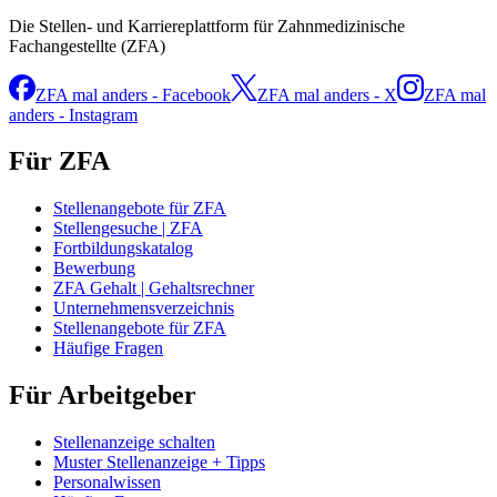
Die Stellen- und Karriereplattform für Zahnmedizinische
Fachangestellte (ZFA)
ZFA mal anders - Facebook
ZFA mal anders - X
ZFA mal
anders - Instagram
Für ZFA
Stellenangebote für ZFA
Stellengesuche | ZFA
Fortbildungskatalog
Bewerbung
ZFA Gehalt | Gehaltsrechner
Unternehmensverzeichnis
Stellenangebote für ZFA
Häufige Fragen
Für Arbeitgeber
Stellenanzeige schalten
Muster Stellenanzeige + Tipps
Personalwissen