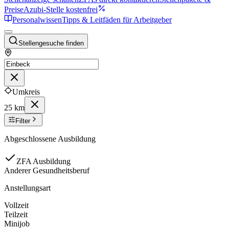
Preise
Azubi-Stelle kostenfrei
Personalwissen
Tipps & Leitfäden für Arbeitgeber
Stellengesuche finden
Umkreis
25 km
Filter
Abgeschlossene Ausbildung
ZFA Ausbildung
Anderer Gesundheitsberuf
Anstellungsart
Vollzeit
Teilzeit
Minijob