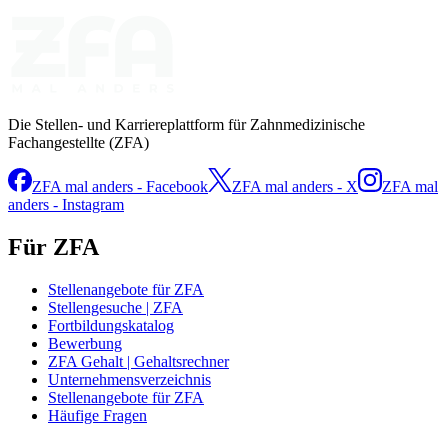
Die Stellen- und Karriereplattform für Zahnmedizinische
Fachangestellte (ZFA)
ZFA mal anders - Facebook
ZFA mal anders - X
ZFA mal
anders - Instagram
Für ZFA
Stellenangebote für ZFA
Stellengesuche | ZFA
Fortbildungskatalog
Bewerbung
ZFA Gehalt | Gehaltsrechner
Unternehmensverzeichnis
Stellenangebote für ZFA
Häufige Fragen