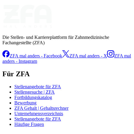
Die Stellen- und Karriereplattform für Zahnmedizinische
Fachangestellte (ZFA)
ZFA mal anders - Facebook
ZFA mal anders - X
ZFA mal
anders - Instagram
Für ZFA
Stellenangebote für ZFA
Stellengesuche | ZFA
Fortbildungskatalog
Bewerbung
ZFA Gehalt | Gehaltsrechner
Unternehmensverzeichnis
Stellenangebote für ZFA
Häufige Fragen