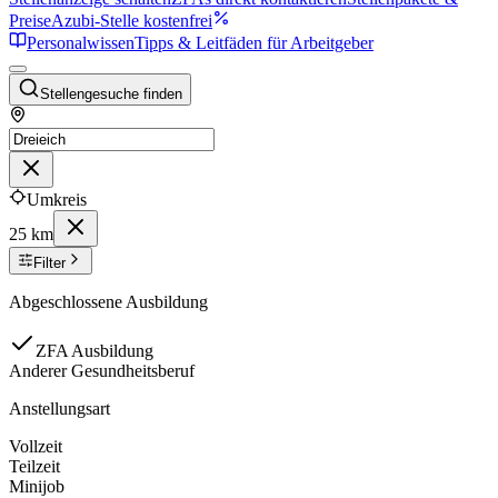
Preise
Azubi-Stelle kostenfrei
Personalwissen
Tipps & Leitfäden für Arbeitgeber
Stellengesuche finden
Umkreis
25 km
Filter
Abgeschlossene Ausbildung
ZFA Ausbildung
Anderer Gesundheitsberuf
Anstellungsart
Vollzeit
Teilzeit
Minijob