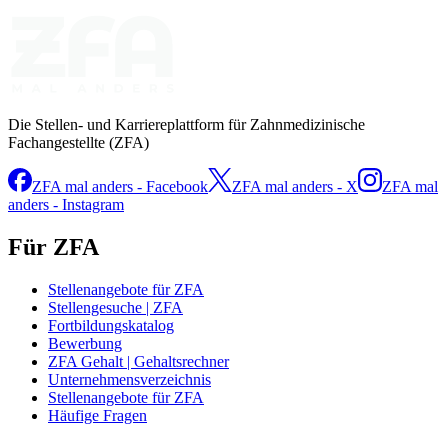
Die Stellen- und Karriereplattform für Zahnmedizinische
Fachangestellte (ZFA)
ZFA mal anders - Facebook
ZFA mal anders - X
ZFA mal
anders - Instagram
Für ZFA
Stellenangebote für ZFA
Stellengesuche | ZFA
Fortbildungskatalog
Bewerbung
ZFA Gehalt | Gehaltsrechner
Unternehmensverzeichnis
Stellenangebote für ZFA
Häufige Fragen