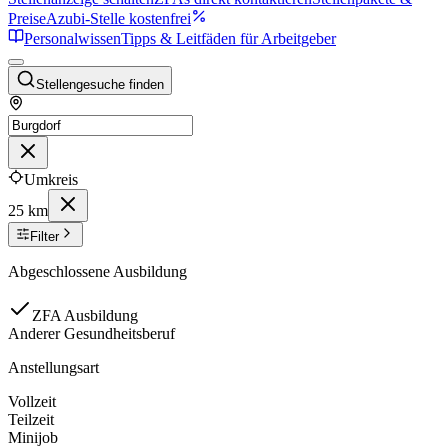
Preise
Azubi-Stelle kostenfrei
Personalwissen
Tipps & Leitfäden für Arbeitgeber
Stellengesuche finden
Umkreis
25 km
Filter
Abgeschlossene Ausbildung
ZFA Ausbildung
Anderer Gesundheitsberuf
Anstellungsart
Vollzeit
Teilzeit
Minijob