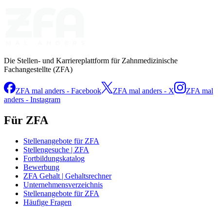
Die Stellen- und Karriereplattform für Zahnmedizinische
Fachangestellte (ZFA)
ZFA mal anders - Facebook
ZFA mal anders - X
ZFA mal
anders - Instagram
Für ZFA
Stellenangebote für ZFA
Stellengesuche | ZFA
Fortbildungskatalog
Bewerbung
ZFA Gehalt | Gehaltsrechner
Unternehmensverzeichnis
Stellenangebote für ZFA
Häufige Fragen