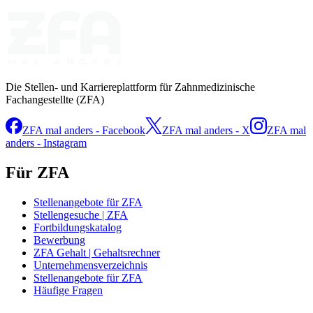
Die Stellen- und Karriereplattform für Zahnmedizinische
Fachangestellte (ZFA)
ZFA mal anders - Facebook
ZFA mal anders - X
ZFA mal
anders - Instagram
Für ZFA
Stellenangebote für ZFA
Stellengesuche | ZFA
Fortbildungskatalog
Bewerbung
ZFA Gehalt | Gehaltsrechner
Unternehmensverzeichnis
Stellenangebote für ZFA
Häufige Fragen