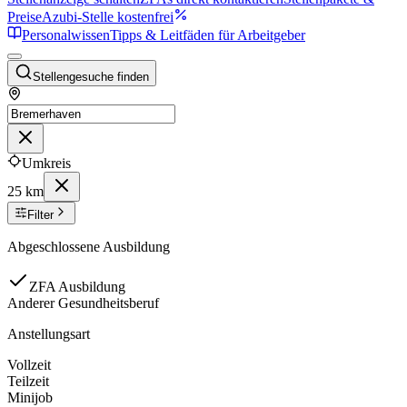
Preise
Azubi-Stelle kostenfrei
Personalwissen
Tipps & Leitfäden für Arbeitgeber
Stellengesuche finden
Umkreis
25 km
Filter
Abgeschlossene Ausbildung
ZFA Ausbildung
Anderer Gesundheitsberuf
Anstellungsart
Vollzeit
Teilzeit
Minijob