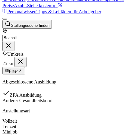
Preise
Azubi-Stelle kostenfrei
Personalwissen
Tipps & Leitfäden für Arbeitgeber
Stellengesuche finden
Umkreis
25 km
Filter
Abgeschlossene Ausbildung
ZFA Ausbildung
Anderer Gesundheitsberuf
Anstellungsart
Vollzeit
Teilzeit
Minijob