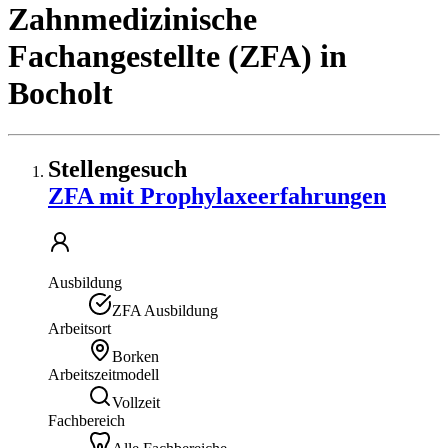
Zahnmedizinische
Fachangestellte (ZFA)
in
Bocholt
Stellengesuch
ZFA mit Prophylaxeerfahrungen
Ausbildung
ZFA Ausbildung
Arbeitsort
Borken
Arbeitszeitmodell
Vollzeit
Fachbereich