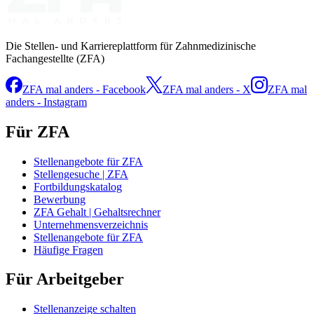
Die Stellen- und Karriereplattform für Zahnmedizinische
Fachangestellte (ZFA)
ZFA mal anders - Facebook
ZFA mal anders - X
ZFA mal
anders - Instagram
Für ZFA
Stellenangebote für ZFA
Stellengesuche | ZFA
Fortbildungskatalog
Bewerbung
ZFA Gehalt | Gehaltsrechner
Unternehmensverzeichnis
Stellenangebote für ZFA
Häufige Fragen
Für Arbeitgeber
Stellenanzeige schalten