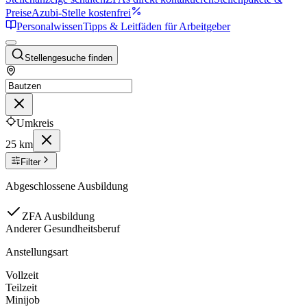
Preise
Azubi-Stelle kostenfrei
Personalwissen
Tipps & Leitfäden für Arbeitgeber
Stellengesuche finden
Umkreis
25 km
Filter
Abgeschlossene Ausbildung
ZFA Ausbildung
Anderer Gesundheitsberuf
Anstellungsart
Vollzeit
Teilzeit
Minijob