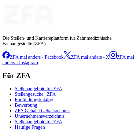
Die Stellen- und Karriereplattform für Zahnmedizinische
Fachangestellte (ZFA)
ZFA mal anders - Facebook
ZFA mal anders - X
ZFA mal
anders - Instagram
Für ZFA
Stellenangebote für ZFA
Stellengesuche | ZFA
Fortbildungskatalog
Bewerbung
ZFA Gehalt | Gehaltsrechner
Unternehmensverzeichnis
Stellenangebote für ZFA
Häufige Fragen