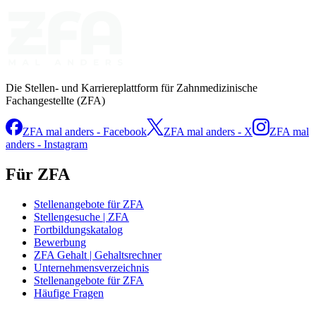
Die Stellen- und Karriereplattform für Zahnmedizinische
Fachangestellte (ZFA)
ZFA mal anders - Facebook
ZFA mal anders - X
ZFA mal
anders - Instagram
Für ZFA
Stellenangebote für ZFA
Stellengesuche | ZFA
Fortbildungskatalog
Bewerbung
ZFA Gehalt | Gehaltsrechner
Unternehmensverzeichnis
Stellenangebote für ZFA
Häufige Fragen