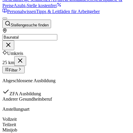
Preise
Azubi-Stelle kostenfrei
Personalwissen
Tipps & Leitfäden für Arbeitgeber
Stellengesuche finden
Umkreis
25 km
Filter
Abgeschlossene Ausbildung
ZFA Ausbildung
Anderer Gesundheitsberuf
Anstellungsart
Vollzeit
Teilzeit
Minijob