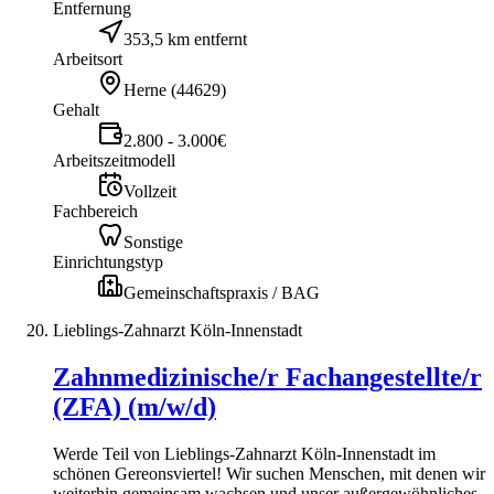
Entfernung
353,5 km entfernt
Arbeitsort
Herne
(
44629
)
Gehalt
2.800 - 3.000€
Arbeitszeitmodell
Vollzeit
Fachbereich
Sonstige
Einrichtungstyp
Gemeinschaftspraxis / BAG
Lieblings-Zahnarzt Köln-Innenstadt
Zahnmedizinische/r Fachangestellte/r
(ZFA) (m/w/d)
Werde Teil von Lieblings-Zahnarzt Köln-Innenstadt im
schönen Gereonsviertel! Wir suchen Menschen, mit denen wir
weiterhin gemeinsam wachsen und unser außergewöhnliches