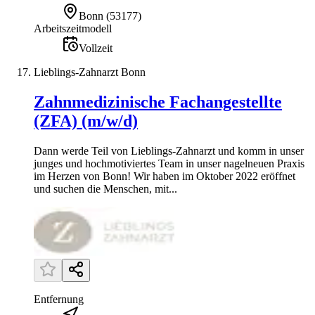
Bonn
(
53177
)
Arbeitszeitmodell
Vollzeit
Lieblings-Zahnarzt Bonn
Zahnmedizinische Fachangestellte
(ZFA) (m/w/d)
Dann werde Teil von Lieblings-Zahnarzt und komm in unser
junges und hochmotiviertes Team in unser nagelneuen Praxis
im Herzen von Bonn! Wir haben im Oktober 2022 eröffnet
und suchen die Menschen, mit...
Entfernung