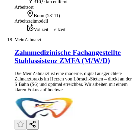
310,9 km entfernt
Arbeitsort
Bonn
(
53111
)
Arbeitszeitmodell
Vollzeit | Teilzeit
MeinZahnarzt
Zahnmedizinische Fachangestellte
Stuhlassistenz ZMFA (M/W/D)
Die MeinZahnarzt ist eine moderne, digital ausgerichtete
Zahnarztpraxis im Herzen von Lörrach-Stetten – direkt an der
S-Bahn (S6) und optimal erreichbar. Wir arbeiten mit einem
klaren Fokus auf hochwe...