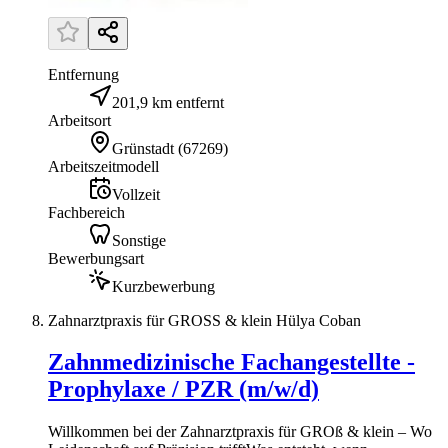
Entfernung
201,9 km entfernt
Arbeitsort
Grünstadt
(
67269
)
Arbeitszeitmodell
Vollzeit
Fachbereich
Sonstige
Bewerbungsart
Kurzbewerbung
Zahnarztpraxis für GROSS & klein Hülya Coban
Zahnmedizinische Fachangestellte -
Prophylaxe / PZR (m/w/d)
Willkommen bei der Zahnarztpraxis für GROß & klein – Wo