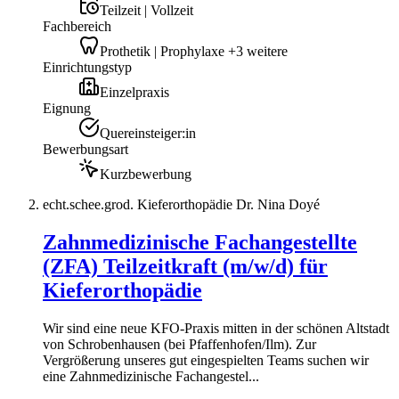
Teilzeit | Vollzeit
Fachbereich
Prothetik | Prophylaxe +3 weitere
Einrichtungstyp
Einzelpraxis
Eignung
Quereinsteiger:in
Bewerbungsart
Kurzbewerbung
echt.schee.grod. Kieferorthopädie Dr. Nina Doyé
Zahnmedizinische Fachangestellte
(ZFA) Teilzeitkraft (m/w/d) für
Kieferorthopädie
Wir sind eine neue KFO-Praxis mitten in der schönen Altstadt
von Schrobenhausen (bei Pfaffenhofen/Ilm). Zur
Vergrößerung unseres gut eingespielten Teams suchen wir
eine Zahnmedizinische Fachangestel...