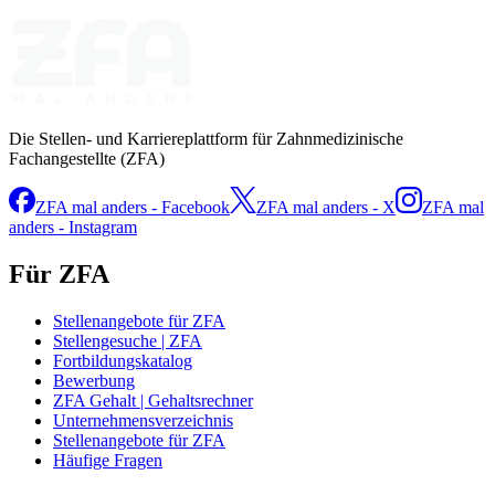
Die Stellen- und Karriereplattform für Zahnmedizinische
Fachangestellte (ZFA)
ZFA mal anders - Facebook
ZFA mal anders - X
ZFA mal
anders - Instagram
Für ZFA
Stellenangebote für ZFA
Stellengesuche | ZFA
Fortbildungskatalog
Bewerbung
ZFA Gehalt | Gehaltsrechner
Unternehmensverzeichnis
Stellenangebote für ZFA
Häufige Fragen