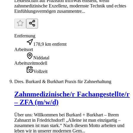
Leidenschaft auf Präzision trifftWas entsteht, wenn
zahnmedizinische Exzellenz, modernste Technik und echtes
Einfühlungsvermögen zusammentre...
Entfernung
178,9 km entfernt
Arbeitsort
Niddatal
Arbeitszeitmodell
Vollzeit
Dres. Burkard & Burkhart Praxis für Zahnerhaltung
Zahnmedizinische/r Fachangestellte/r
– ZFA (m/w/d)
Über uns: Willkommen bei Burkard + Burkhart – Ihrem
Zahnarzt in Friedrichsdorf! „Alleine ist man einzigartig –
zusammen ist man stark.“ Nach diesem Motto arbeiten und
leben wir in unserer modernen Gem...