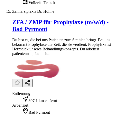
Vollzeit | Teilzeit
Zahnarztpraxis Dr. Höhne
ZFA / ZMP für Prophylaxe (m/w/d) -
Bad Pyrmont
Du bist es, die bei uns Patienten zum Strahlen bringt. Bei uns
bekommt Prophylaxe die Zeit, die sie verdient. Prophylaxe ist
Herzstück unseres Behandlungskonzepts. Du arbeitest
patientennah, fachlich...
Entfernung
307,1 km entfernt
Arbeitsort
Bad Pyrmont