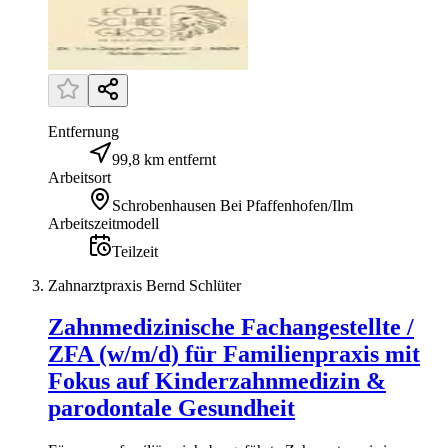
Entfernung
99,8 km entfernt
Arbeitsort
Schrobenhausen Bei Pfaffenhofen/Ilm
Arbeitszeitmodell
Teilzeit
Zahnarztpraxis Bernd Schlüter
Zahnmedizinische Fachangestellte /
ZFA (w/m/d) für Familienpraxis mit
Fokus auf Kinderzahnmedizin &
parodontale Gesundheit