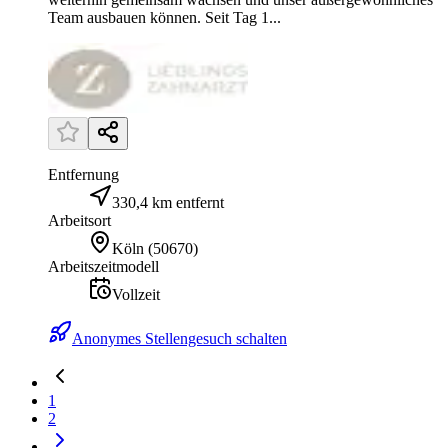
Team ausbauen können. Seit Tag 1...
Entfernung
330,4 km entfernt
Arbeitsort
Köln
(
50670
)
Arbeitszeitmodell
Vollzeit
Anonymes Stellengesuch schalten
1
2