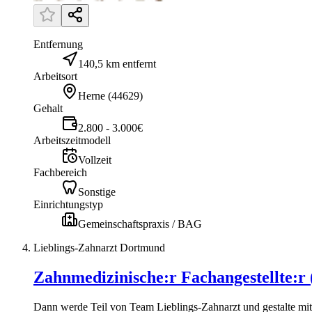
Entfernung
140,5 km entfernt
Arbeitsort
Herne
(
44629
)
Gehalt
2.800 - 3.000€
Arbeitszeitmodell
Vollzeit
Fachbereich
Sonstige
Einrichtungstyp
Gemeinschaftspraxis / BAG
Lieblings-Zahnarzt Dortmund
Zahnmedizinische:r Fachangestellte:r
Dann werde Teil von Team Lieblings-Zahnarzt und gestalte mit 