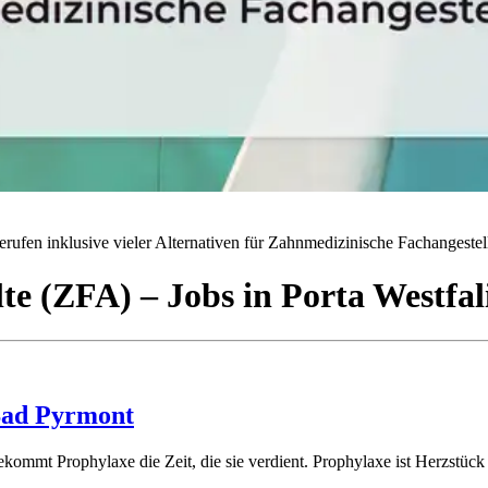
rufen inklusive vieler Alternativen für Zahnmedizinische Fachangestell
lte (ZFA)
– Jobs
in
Porta Westfal
Bad Pyrmont
bekommt Prophylaxe die Zeit, die sie verdient. Prophylaxe ist Herzstück