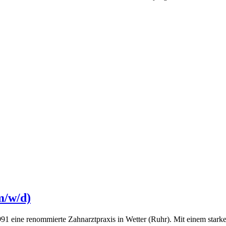
m/w/d)
 1991 eine renommierte Zahnarztpraxis in Wetter (Ruhr). Mit einem sta