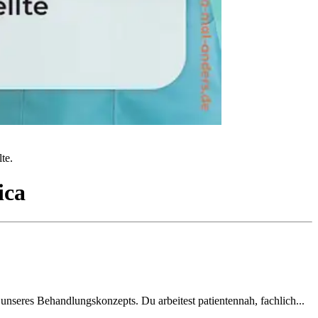
te.
ica
 unseres Behandlungskonzepts. Du arbeitest patientennah, fachlich...