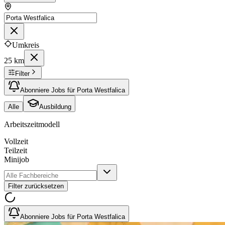
Umkreis
25 km
Filter
Abonniere Jobs für Porta Westfalica
Alle
Ausbildung
Arbeitszeitmodell
Vollzeit
Teilzeit
Minijob
Filter zurücksetzen
Abonniere Jobs für Porta Westfalica