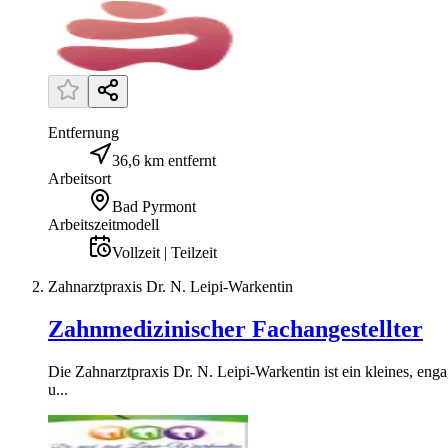
Entfernung
36,6 km entfernt
Arbeitsort
Bad Pyrmont
Arbeitszeitmodell
Vollzeit | Teilzeit
Zahnarztpraxis Dr. N. Leipi-Warkentin
Zahnmedizinischer Fachangestellter
Die Zahnarztpraxis Dr. N. Leipi-Warkentin ist ein kleines, en
u...