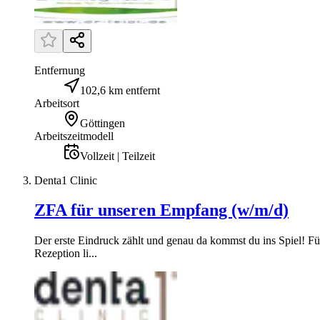
Entfernung
102,6 km entfernt
Arbeitsort
Göttingen
Arbeitszeitmodell
Vollzeit | Teilzeit
Denta1 Clinic
ZFA für unseren Empfang (w/m/d)
Der erste Eindruck zählt und genau da kommst du ins Spiel! F
Rezeption li...