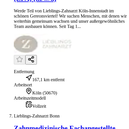
Werde Teil von Lieblings-Zahnarzt Köln-Innenstadt im
schönen Gereonsviertel! Wir suchen Menschen, mit denen wir
weiterhin gemeinsam wachsen und unser außergewöhnliches
Team ausbauen können. Seit Tag 1...
Entfernung
167,1 km entfernt
Arbeitsort
Köln
(
50670
)
Arbeitszeitmodell
Vollzeit
Lieblings-Zahnarzt Bonn
Zahnmedizinische Fachangestellte