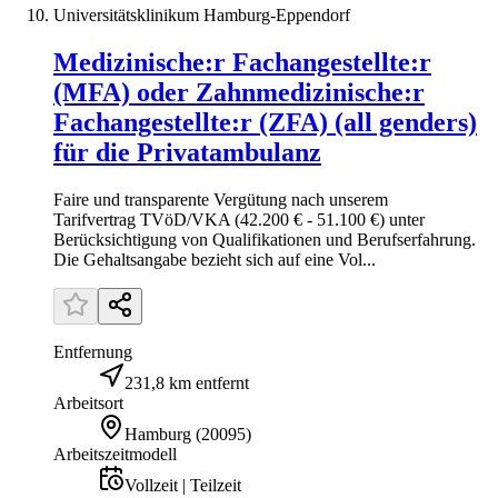
Universitätsklinikum Hamburg-Eppendorf
Medizinische:r Fachangestellte:r
(MFA) oder Zahnmedizinische:r
Fachangestellte:r (ZFA) (all genders)
für die Privatambulanz
Faire und transparente Vergütung nach unserem
Tarifvertrag TVöD/VKA (42.200 € - 51.100 €) unter
Berücksichtigung von Qualifikationen und Berufs­erfahrung.
Die Gehaltsangabe bezieht sich auf eine Vol...
Entfernung
231,8 km entfernt
Arbeitsort
Hamburg
(
20095
)
Arbeitszeitmodell
Vollzeit | Teilzeit