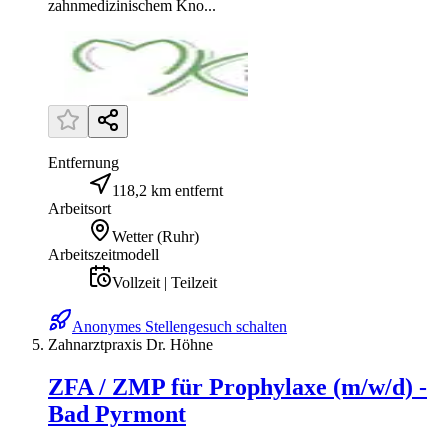
zahnmedizinischem Kno...
Entfernung
118,2 km entfernt
Arbeitsort
Wetter (Ruhr)
Arbeitszeitmodell
Vollzeit | Teilzeit
Anonymes Stellengesuch schalten
Zahnarztpraxis Dr. Höhne
ZFA / ZMP für Prophylaxe (m/w/d) -
Bad Pyrmont