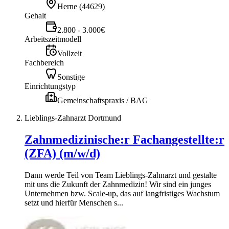
Herne
(
44629
)
Gehalt
2.800 - 3.000€
Arbeitszeitmodell
Vollzeit
Fachbereich
Sonstige
Einrichtungstyp
Gemeinschaftspraxis / BAG
Lieblings-Zahnarzt Dortmund
Zahnmedizinische:r Fachangestellte:r
(ZFA) (m/w/d)
Dann werde Teil von Team Lieblings-Zahnarzt und gestalte
mit uns die Zukunft der Zahnmedizin! Wir sind ein junges
Unternehmen bzw. Scale-up, das auf langfristiges Wachstum
setzt und hierfür Menschen s...