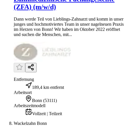
(ZFA) (m/w/d)
Dann werde Teil von Lieblings-Zahnarzt und komm in unser
junges und hochmotiviertes Team in unser nagelneuen Praxis
im Herzen von Bonn! Wir haben im Oktober 2022 eröffnet
und suchen die Menschen, mit...
Entfernung
189,4 km entfernt
Arbeitsort
Bonn
(
53111
)
Arbeitszeitmodell
Vollzeit | Teilzeit
Wackelzahn Bonn