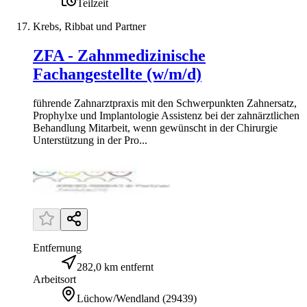
Teilzeit
Krebs, Ribbat und Partner
ZFA - Zahnmedizinische
Fachangestellte (w/m/d)
führende Zahnarztpraxis mit den Schwerpunkten Zahnersatz,
Prophylxe und Implantologie Assistenz bei der zahnärztlichen
Behandlung Mitarbeit, wenn gewünscht in der Chirurgie
Unterstützung in der Pro...
Entfernung
282,0 km entfernt
Arbeitsort
Lüchow/Wendland
(
29439
)