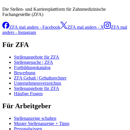
Die Stellen- und Karriereplattform für Zahnmedizinische
Fachangestellte (ZFA)
ZFA mal anders - Facebook
ZFA mal anders - X
ZFA mal
anders - Instagram
Für ZFA
Stellenangebote für ZFA
Stellengesuche | ZFA
Fortbildungskatalog
Bewerbung
ZFA Gehalt | Gehaltsrechner
Unternehmensverzeichnis
Stellenangebote für ZFA
Häufige Fragen
Für Arbeitgeber
Stellenanzeige schalten
Muster Stellenanzeige + Tipps
Personalwissen