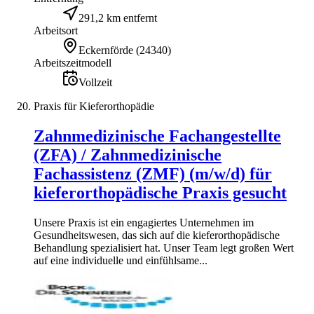
291,2 km entfernt
Arbeitsort
Eckernförde
(
24340
)
Arbeitszeitmodell
Vollzeit
Praxis für Kieferorthopädie
Zahnmedizinische Fachangestellte
(ZFA) / Zahnmedizinische
Fachassistenz (ZMF) (m/w/d) für
kieferorthopädische Praxis gesucht
Unsere Praxis ist ein engagiertes Unternehmen im
Gesundheitswesen, das sich auf die kieferorthopädische
Behandlung spezialisiert hat. Unser Team legt großen Wert
auf eine individuelle und einfühlsame...