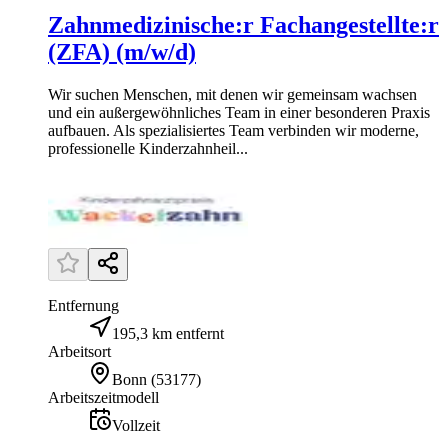
Zahnmedizinische:r Fachangestellte:r
(ZFA) (m/w/d)
Wir suchen Menschen, mit denen wir gemeinsam wachsen
und ein außergewöhnliches Team in einer besonderen Praxis
aufbauen. Als spezialisiertes Team verbinden wir moderne,
professionelle Kinderzahnheil...
Entfernung
195,3 km entfernt
Arbeitsort
Bonn
(
53177
)
Arbeitszeitmodell
Vollzeit