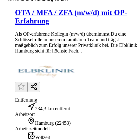
OTA / MFA / ZFA (m/w/d) mit OP-
Erfahrung
Als OP-erfahrene Kollegin (m/w/d) übernimmst Du eine
Schlüsselrolle in unserem familiären Team und trägst
maßgeblich zum Erfolg unserer Privatklinik bei. Die Elbklinik
Hamburg steht für höchste Fach...
Entfernung
234,3 km entfernt
Arbeitsort
Hamburg
(
22453
)
Arbeitszeitmodell
Vollzeit