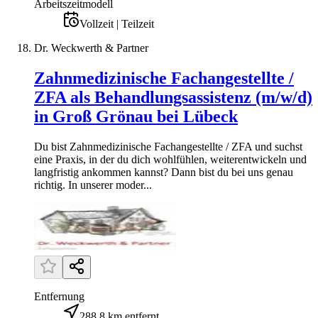
Arbeitszeitmodell
Vollzeit | Teilzeit
Dr. Weckwerth & Partner
Zahnmedizinische Fachangestellte /
ZFA als Behandlungsassistenz (m/w/d)
in Groß Grönau bei Lübeck
Du bist Zahnmedizinische Fachangestellte / ZFA und suchst
eine Praxis, in der du dich wohlfühlen, weiterentwickeln und
langfristig ankommen kannst? Dann bist du bei uns genau
richtig. In unserer moder...
Entfernung
288,8 km entfernt