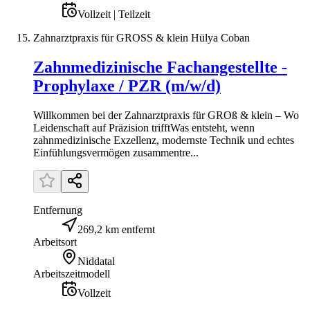
Vollzeit | Teilzeit
Zahnarztpraxis für GROSS & klein Hülya Coban
Zahnmedizinische Fachangestellte -
Prophylaxe / PZR (m/w/d)
Willkommen bei der Zahnarztpraxis für GROß & klein – Wo
Leidenschaft auf Präzision trifftWas entsteht, wenn
zahnmedizinische Exzellenz, modernste Technik und echtes
Einfühlungsvermögen zusammentre...
Entfernung
269,2 km entfernt
Arbeitsort
Niddatal
Arbeitszeitmodell
Vollzeit