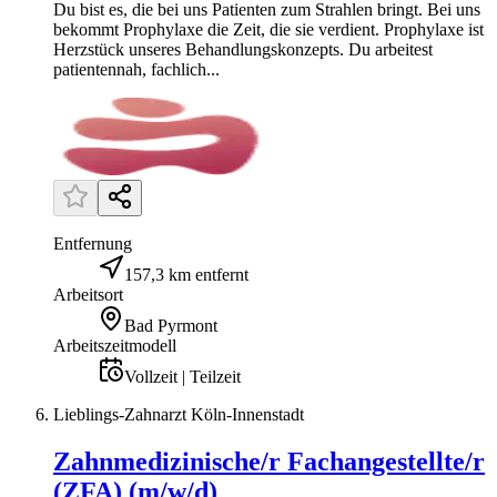
Du bist es, die bei uns Patienten zum Strahlen bringt. Bei uns
bekommt Prophylaxe die Zeit, die sie verdient. Prophylaxe ist
Herzstück unseres Behandlungskonzepts. Du arbeitest
patientennah, fachlich...
Entfernung
157,3 km entfernt
Arbeitsort
Bad Pyrmont
Arbeitszeitmodell
Vollzeit | Teilzeit
Lieblings-Zahnarzt Köln-Innenstadt
Zahnmedizinische/r Fachangestellte/r
(ZFA) (m/w/d)