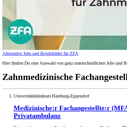
Alternative Jobs und Berufsbilder für ZFA
Hier findest Du eine Auswahl von ganz unterschiedlichen Jobs und Be
Zahnmedizinische Fachangestel
Universitätsklinikum Hamburg-Eppendorf
Medizinische:r Fachangestellte:r (MFA
Privatambulanz