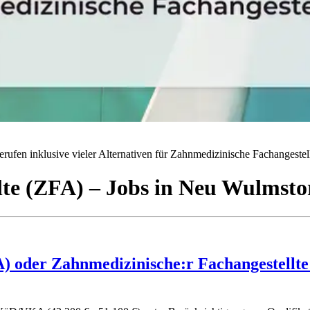
rufen inklusive vieler Alternativen für Zahnmedizinische Fachangestell
lte (ZFA)
– Jobs
in
Neu Wulmsto
) oder Zahnmedizinische:r Fachangestellte:r