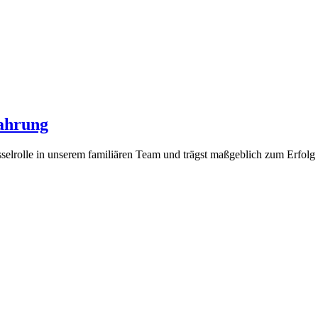
ahrung
lrolle in unserem familiären Team und trägst maßgeblich zum Erfolg un