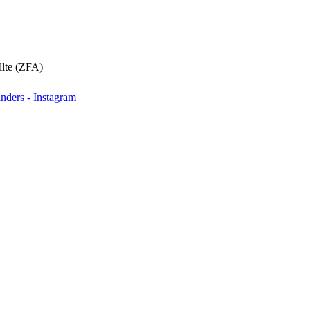
llte (ZFA)
nders - Instagram