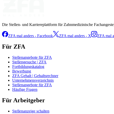
Die Stellen- und Karriereplattform für Zahnmedizinische Fachangeste
ZFA mal anders - Facebook
ZFA mal anders - X
ZFA mal a
Für ZFA
Stellenangebote für ZFA
Stellengesuche | ZFA
Fortbildungskatalog
Bewerbung
ZFA Gehalt | Gehaltsrechner
Unternehmensverzeichnis
Stellenangebote für ZFA
Häufige Fragen
Für Arbeitgeber
Stellenanzeige schalten