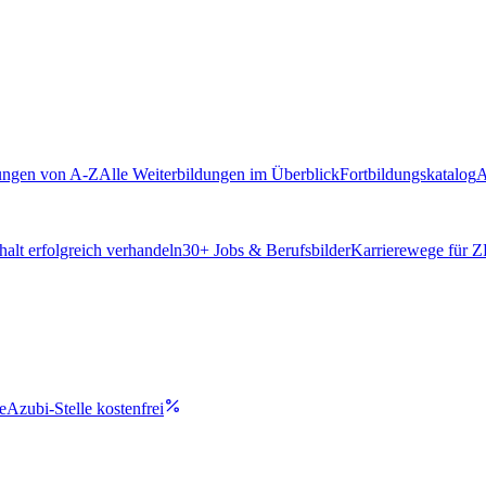
ungen von A-Z
Alle Weiterbildungen im Überblick
Fortbildungskatalog
A
alt erfolgreich verhandeln
30
+ Jobs & Berufsbilder
Karrierewege für 
e
Azubi-Stelle kostenfrei