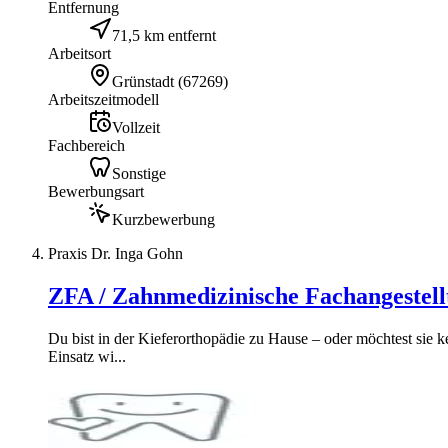
Entfernung
71,5 km entfernt
Arbeitsort
Grünstadt
(
67269
)
Arbeitszeitmodell
Vollzeit
Fachbereich
Sonstige
Bewerbungsart
Kurzbewerbung
Praxis Dr. Inga Gohn
ZFA / Zahnmedizinische Fachangestellt
Du bist in der Kieferorthopädie zu Hause – oder möchtest sie
Einsatz wi...