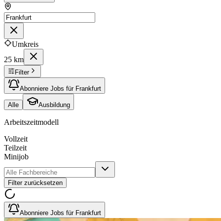
Umkreis
25 km
Filter
Abonniere Jobs für Frankfurt
Alle
Ausbildung
Arbeitszeitmodell
Vollzeit
Teilzeit
Minijob
Filter zurücksetzen
Abonniere Jobs für Frankfurt