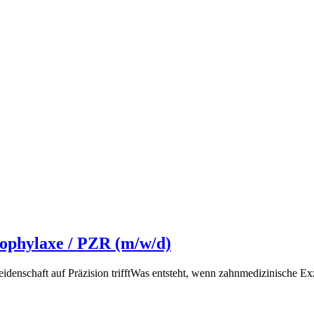
rophylaxe / PZR (m/w/d)
denschaft auf Präzision trifftWas entsteht, wenn zahnmedizinische E