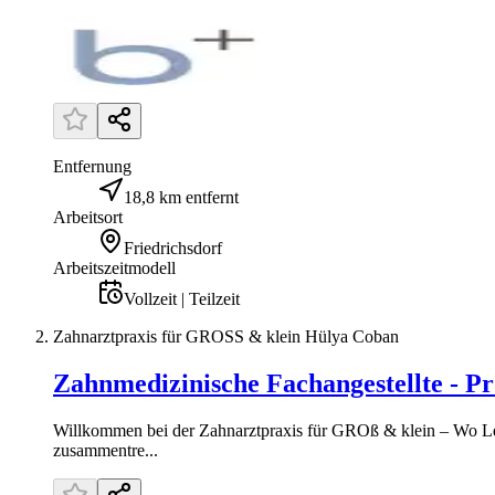
Entfernung
18,8 km entfernt
Arbeitsort
Friedrichsdorf
Arbeitszeitmodell
Vollzeit | Teilzeit
Zahnarztpraxis für GROSS & klein Hülya Coban
Zahnmedizinische Fachangestellte - P
Willkommen bei der Zahnarztpraxis für GROß & klein – Wo Lei
zusammentre...