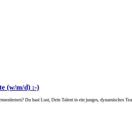
e (w/m/d) :-)
 kennenlernen? Du hast Lust, Dein Talent in ein junges, dynamisches 