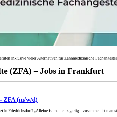
rufen inklusive vieler Alternativen für Zahnmedizinische Fachangestell
lte (ZFA)
– Jobs
in
Frankfurt
 – ZFA (m/w/d)
in Friedrichsdorf! „Alleine ist man einzigartig – zusammen ist man s