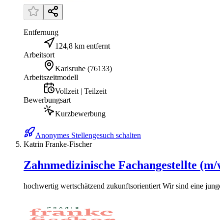
Entfernung
124,8 km entfernt
Arbeitsort
Karlsruhe
(
76133
)
Arbeitszeitmodell
Vollzeit | Teilzeit
Bewerbungsart
Kurzbewerbung
Anonymes Stellengesuch schalten
Katrin Franke-Fischer
Zahnmedizinische Fachangestellte (m/
hochwertig wertschätzend zukunftsorientiert Wir sind eine jung