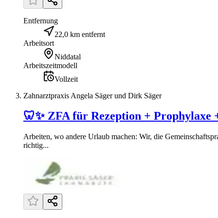
Entfernung
22,0 km entfernt
Arbeitsort
Niddatal
Arbeitszeitmodell
Vollzeit
Zahnarztpraxis Angela Säger und Dirk Säger
🦷✨ ZFA für Rezeption + Prophylaxe +
Arbeiten, wo andere Urlaub machen: Wir, die Gemeinschaftspr
richtig...