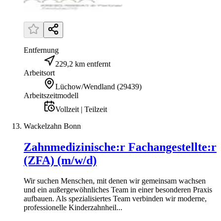
Entfernung
229,2 km entfernt
Arbeitsort
Lüchow/Wendland
(
29439
)
Arbeitszeitmodell
Vollzeit | Teilzeit
Wackelzahn Bonn
Zahnmedizinische:r Fachangestellte:r
(ZFA) (m/w/d)
Wir suchen Menschen, mit denen wir gemeinsam wachsen
und ein außergewöhnliches Team in einer besonderen Praxis
aufbauen. Als spezialisiertes Team verbinden wir moderne,
professionelle Kinderzahnheil...