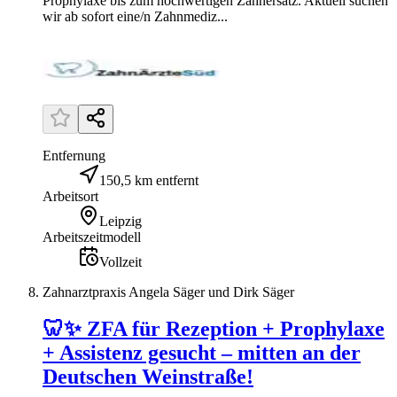
Prophylaxe bis zum hochwertigen Zahnersatz. Aktuell suchen
wir ab sofort eine/n Zahnmediz...
Entfernung
150,5 km entfernt
Arbeitsort
Leipzig
Arbeitszeitmodell
Vollzeit
Zahnarztpraxis Angela Säger und Dirk Säger
🦷✨ ZFA für Rezeption + Prophylaxe
+ Assistenz gesucht – mitten an der
Deutschen Weinstraße!