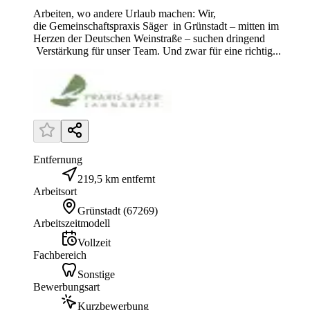
Arbeiten, wo andere Urlaub machen: Wir,
die Gemeinschaftspraxis Säger in Grünstadt – mitten im
Herzen der Deutschen Weinstraße – suchen dringend
Verstärkung für unser Team. Und zwar für eine richtig...
Entfernung
219,5 km entfernt
Arbeitsort
Grünstadt
(
67269
)
Arbeitszeitmodell
Vollzeit
Fachbereich
Sonstige
Bewerbungsart
Kurzbewerbung