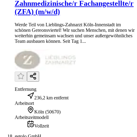
Zahnmedizinische/r Fachangestellte/r
(ZFA) (m/w/d)
Werde Teil von Lieblings-Zahnarzt Köln-Innenstadt im
schönen Gereonsviertel! Wir suchen Menschen, mit denen wir
weiterhin gemeinsam wachsen und unser außergewöhnliches
Team ausbauen können. Seit Tag 1...
Entfernung
236,2 km entfernt
Arbeitsort
Köln
(
50670
)
Arbeitszeitmodell
Vollzeit
getolo GmbH