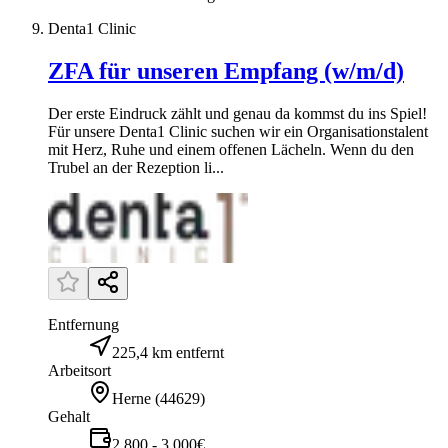
Denta1 Clinic
ZFA für unseren Empfang (w/m/d)
Der erste Eindruck zählt und genau da kommst du ins Spiel!
Für unsere Denta1 Clinic suchen wir ein Organisationstalent
mit Herz, Ruhe und einem offenen Lächeln. Wenn du den
Trubel an der Rezeption li...
Entfernung
225,4 km entfernt
Arbeitsort
Herne
(
44629
)
Gehalt
2.800 - 3.000€