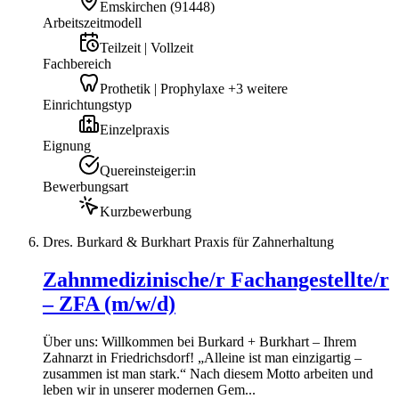
Emskirchen
(
91448
)
Arbeitszeitmodell
Teilzeit | Vollzeit
Fachbereich
Prothetik | Prophylaxe +3 weitere
Einrichtungstyp
Einzelpraxis
Eignung
Quereinsteiger:in
Bewerbungsart
Kurzbewerbung
Dres. Burkard & Burkhart Praxis für Zahnerhaltung
Zahnmedizinische/r Fachangestellte/r
– ZFA (m/w/d)
Über uns: Willkommen bei Burkard + Burkhart – Ihrem
Zahnarzt in Friedrichsdorf! „Alleine ist man einzigartig –
zusammen ist man stark.“ Nach diesem Motto arbeiten und
leben wir in unserer modernen Gem...