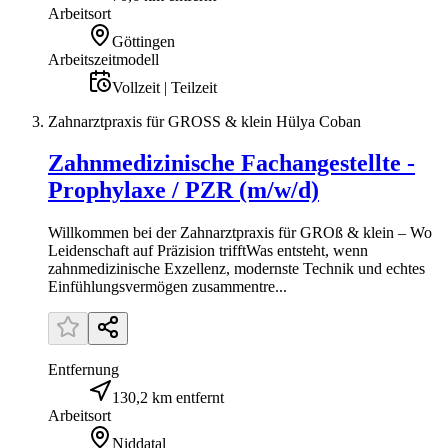
Arbeitsort
Göttingen
Arbeitszeitmodell
Vollzeit | Teilzeit
Zahnarztpraxis für GROSS & klein Hülya Coban
Zahnmedizinische Fachangestellte -
Prophylaxe / PZR (m/w/d)
Willkommen bei der Zahnarztpraxis für GROß & klein – Wo
Leidenschaft auf Präzision trifftWas entsteht, wenn
zahnmedizinische Exzellenz, modernste Technik und echtes
Einfühlungsvermögen zusammentre...
Entfernung
130,2 km entfernt
Arbeitsort
Niddatal