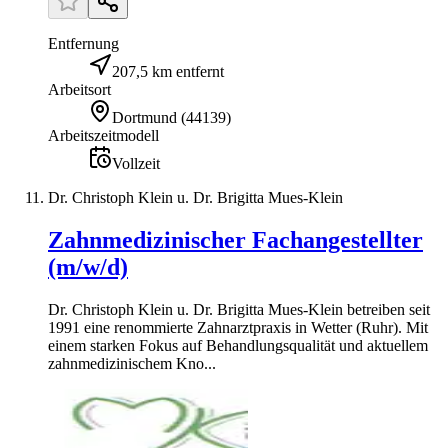
Entfernung
207,5 km entfernt
Arbeitsort
Dortmund
(
44139
)
Arbeitszeitmodell
Vollzeit
Dr. Christoph Klein u. Dr. Brigitta Mues-Klein
Zahnmedizinischer Fachangestellter
(m/w/d)
Dr. Christoph Klein u. Dr. Brigitta Mues-Klein betreiben seit
1991 eine renommierte Zahnarztpraxis in Wetter (Ruhr). Mit
einem starken Fokus auf Behandlungsqualität und aktuellem
zahnmedizinischem Kno...