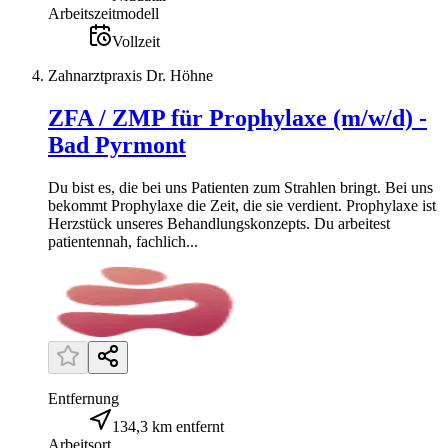
Arbeitszeitmodell
Vollzeit
Zahnarztpraxis Dr. Höhne
ZFA / ZMP für Prophylaxe (m/w/d) -
Bad Pyrmont
Du bist es, die bei uns Patienten zum Strahlen bringt. Bei uns
bekommt Prophylaxe die Zeit, die sie verdient. Prophylaxe ist
Herzstück unseres Behandlungskonzepts. Du arbeitest
patientennah, fachlich...
Entfernung
134,3 km entfernt
Arbeitsort