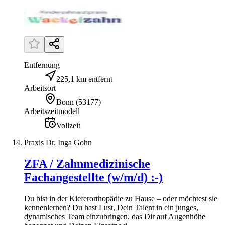
Entfernung
225,1 km entfernt
Arbeitsort
Bonn
(
53177
)
Arbeitszeitmodell
Vollzeit
Praxis Dr. Inga Gohn
ZFA / Zahnmedizinische
Fachangestellte (w/m/d) :-)
Du bist in der Kieferorthopädie zu Hause – oder möchtest sie
kennenlernen? Du hast Lust, Dein Talent in ein junges,
dynamisches Team einzubringen, das Dir auf Augenhöhe