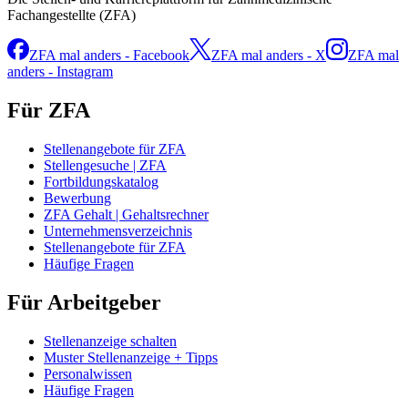
Fachangestellte (ZFA)
ZFA mal anders - Facebook
ZFA mal anders - X
ZFA mal
anders - Instagram
Für ZFA
Stellenangebote für ZFA
Stellengesuche | ZFA
Fortbildungskatalog
Bewerbung
ZFA Gehalt | Gehaltsrechner
Unternehmensverzeichnis
Stellenangebote für ZFA
Häufige Fragen
Für Arbeitgeber
Stellenanzeige schalten
Muster Stellenanzeige + Tipps
Personalwissen
Häufige Fragen