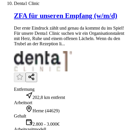
Denta1 Clinic
ZFA für unseren Empfang (w/m/d)
Der erste Eindruck zählt und genau da kommst du ins Spiel!
Für unsere Denta1 Clinic suchen wir ein Organisationstalent
mit Herz, Ruhe und einem offenen Lächeln. Wenn du den
Trubel an der Rezeption li...
Entfernung
202,8 km entfernt
Arbeitsort
Herne
(
44629
)
Gehalt
2.800 - 3.000€
Arbeitszeitmodell