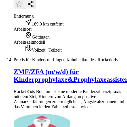
Entfernung
189,9 km entfernt
Arbeitsort
Göttingen
Arbeitszeitmodell
Vollzeit | Teilzeit
Praxis für Kinder- und Jugendzahnheilkunde - Rocketkids
ZMF/ZFA (m/w/d) für
Kinderprophylaxe&Prophylaxeassiste
RocketKids Bochum ist eine moderne Kinderzahnarztpraxis
mit dem Ziel, Kindern von Anfang an positive
Zahnarzterfahrungen zu ermöglichen , Ängste abzubauen und
das Vertrauen in den Zahnarztbesuch wiede...