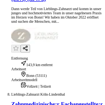
Dann werde Teil von Lieblings-Zahnarzt und komm in unser
junges und hochmotiviertes Team in unser nagelneuen Praxis
im Herzen von Bonn! Wir haben im Oktober 2022 eröffnet
und suchen die Menschen, mit...
Entfernung
143,9 km entfernt
Arbeitsort
Bonn
(
53111
)
Arbeitszeitmodell
Vollzeit | Teilzeit
Lieblings-Zahnarzt Köln-Lindenthal
Zahnmedizinische:r Fachangestellte:r