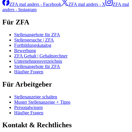
ZFA mal anders - Facebook
ZFA mal anders - X
ZFA mal
anders - Instagram
Für ZFA
Stellenangebote für ZFA
Stellengesuche | ZFA
Fortbildungskatalog
Bewerbung
ZFA Gehalt | Gehaltsrechner
Unternehmensverzeichnis
Stellenangebote für ZFA
Häufige Fragen
Für Arbeitgeber
Stellenanzeige schalten
Muster Stellenanzeige + Tipps
Personalwissen
Häufige Fragen
Kontakt & Rechtliches