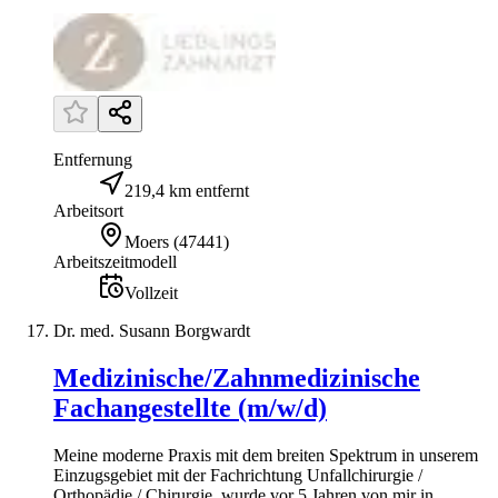
Entfernung
219,4 km entfernt
Arbeitsort
Moers
(
47441
)
Arbeitszeitmodell
Vollzeit
Dr. med. Susann Borgwardt
Medizinische/Zahnmedizinische
Fachangestellte (m/w/d)
Meine moderne Praxis mit dem breiten Spektrum in unserem
Einzugsgebiet mit der Fachrichtung Unfallchirurgie /
Orthopädie / Chirurgie, wurde vor 5 Jahren von mir in