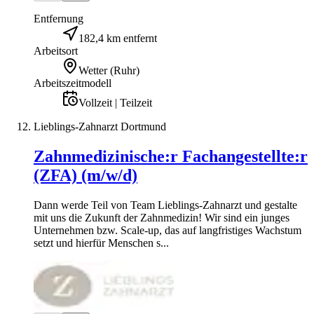
Entfernung
182,4 km entfernt
Arbeitsort
Wetter (Ruhr)
Arbeitszeitmodell
Vollzeit | Teilzeit
Lieblings-Zahnarzt Dortmund
Zahnmedizinische:r Fachangestellte:r
(ZFA) (m/w/d)
Dann werde Teil von Team Lieblings-Zahnarzt und gestalte
mit uns die Zukunft der Zahnmedizin! Wir sind ein junges
Unternehmen bzw. Scale-up, das auf langfristiges Wachstum
setzt und hierfür Menschen s...