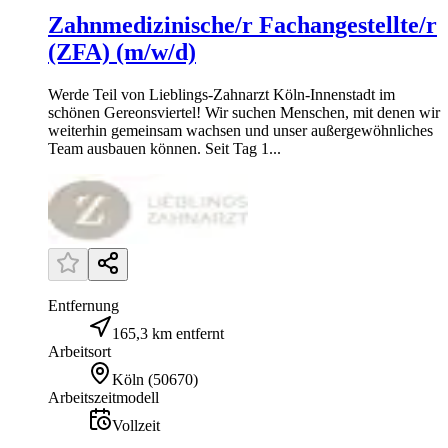
Zahnmedizinische/r Fachangestellte/r
(ZFA) (m/w/d)
Werde Teil von Lieblings-Zahnarzt Köln-Innenstadt im
schönen Gereonsviertel! Wir suchen Menschen, mit denen wir
weiterhin gemeinsam wachsen und unser außergewöhnliches
Team ausbauen können. Seit Tag 1...
Entfernung
165,3 km entfernt
Arbeitsort
Köln
(
50670
)
Arbeitszeitmodell
Vollzeit