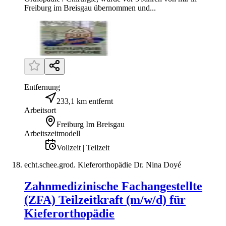
Freiburg im Breisgau übernommen und...
Entfernung
233,1 km entfernt
Arbeitsort
Freiburg Im Breisgau
Arbeitszeitmodell
Vollzeit | Teilzeit
echt.schee.grod. Kieferorthopädie Dr. Nina Doyé
Zahnmedizinische Fachangestellte
(ZFA) Teilzeitkraft (m/w/d) für
Kieferorthopädie