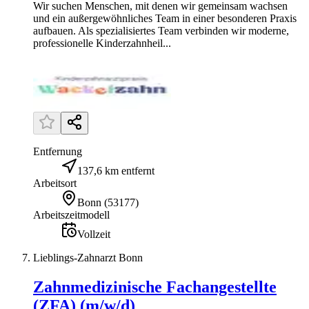
Wir suchen Menschen, mit denen wir gemeinsam wachsen
und ein außergewöhnliches Team in einer besonderen Praxis
aufbauen. Als spezialisiertes Team verbinden wir moderne,
professionelle Kinderzahnheil...
Entfernung
137,6 km entfernt
Arbeitsort
Bonn
(
53177
)
Arbeitszeitmodell
Vollzeit
Lieblings-Zahnarzt Bonn
Zahnmedizinische Fachangestellte
(ZFA) (m/w/d)