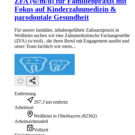
ZFA (w/m/d) für Familienpraxis mit
Fokus auf Kinderzahnmedizin &
parodontale Gesundheit
Für unsere familiäre, inhabergeführte Zahnarztpraxis in
Weilheim suchen wir eine Zahnmedizinische Fachangestellte
(ZFA) (w/m/d) , die ihren Beruf mit Engagement ausübt und
unser Team fachlich wie mens...
Entfernung
297,3 km entfernt
Arbeitsort
Weilheim in Oberbayern
(
82362
)
Arbeitszeitmodell
Vollzeit