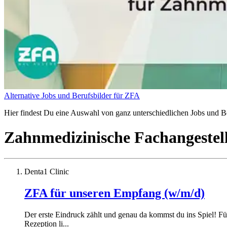
Alternative Jobs und Berufsbilder für ZFA
Hier findest Du eine Auswahl von ganz unterschiedlichen Jobs und Be
Zahnmedizinische Fachangestel
Denta1 Clinic
ZFA für unseren Empfang (w/m/d)
Der erste Eindruck zählt und genau da kommst du ins Spiel! F
Rezeption li...