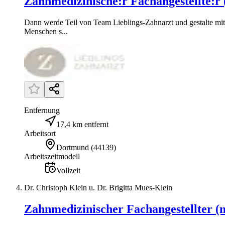
Zahnmedizinische:r Fachangestellte:r
Dann werde Teil von Team Lieblings-Zahnarzt und gestalte mit 
Menschen s...
Entfernung
17,4 km entfernt
Arbeitsort
Dortmund
(
44139
)
Arbeitszeitmodell
Vollzeit
Dr. Christoph Klein u. Dr. Brigitta Mues-Klein
Zahnmedizinischer Fachangestellter (