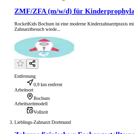
ZMF/ZFA (m/w/d) für Kinderprophyla
RocketKids Bochum ist eine moderne Kinderzahnarztpraxis mit
Zahnarztbesuch wiede...
Entfernung
0,9 km entfernt
Arbeitsort
Bochum
Arbeitszeitmodell
Vollzeit
Lieblings-Zahnarzt Dortmund