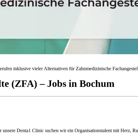
rufen inklusive vieler Alternativen für Zahnmedizinische Fachangestell
lte (ZFA)
– Jobs
in
Bochum
ür unsere Denta1 Clinic suchen wir ein Organisationstalent mit Herz, 