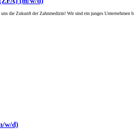
 (ZFA) (m/w/d)
uns die Zukunft der Zahnmedizin! Wir sind ein junges Unternehmen bzw
m/w/d)