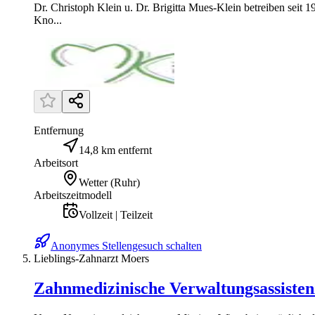
Dr. Christoph Klein u. Dr. Brigitta Mues-Klein betreiben seit
Kno...
Entfernung
14,8 km entfernt
Arbeitsort
Wetter (Ruhr)
Arbeitszeitmodell
Vollzeit | Teilzeit
Anonymes Stellengesuch schalten
Lieblings-Zahnarzt Moers
Zahnmedizinische Verwaltungsassiste