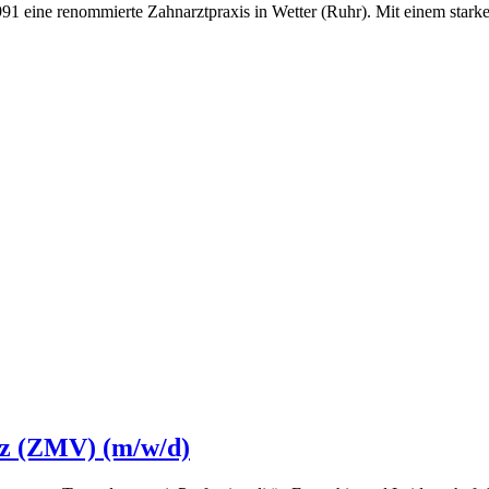
 1991 eine renommierte Zahnarztpraxis in Wetter (Ruhr). Mit einem sta
nz (ZMV) (m/w/d)