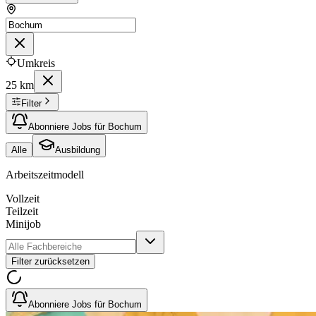
Umkreis
25 km
Filter
Abonniere Jobs für Bochum
Alle
Ausbildung
Arbeitszeitmodell
Vollzeit
Teilzeit
Minijob
Filter zurücksetzen
Abonniere Jobs für Bochum