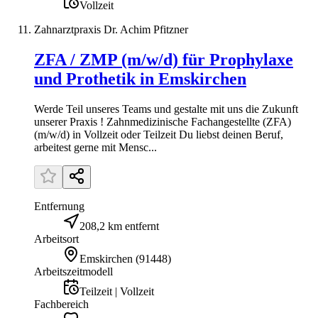
Vollzeit
Zahnarztpraxis Dr. Achim Pfitzner
ZFA / ZMP (m/w/d) für Prophylaxe
und Prothetik in Emskirchen
Werde Teil unseres Teams und gestalte mit uns die Zukunft
unserer Praxis ! Zahnmedizinische Fachangestellte (ZFA)
(m/w/d) in Vollzeit oder Teilzeit Du liebst deinen Beruf,
arbeitest gerne mit Mensc...
Entfernung
208,2 km entfernt
Arbeitsort
Emskirchen
(
91448
)
Arbeitszeitmodell
Teilzeit | Vollzeit
Fachbereich