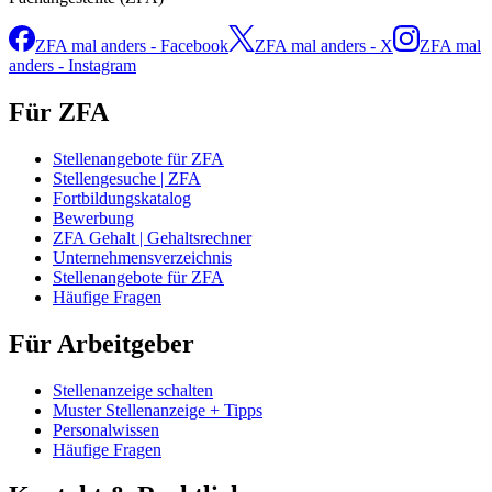
ZFA mal anders - Facebook
ZFA mal anders - X
ZFA mal
anders - Instagram
Für ZFA
Stellenangebote für ZFA
Stellengesuche | ZFA
Fortbildungskatalog
Bewerbung
ZFA Gehalt | Gehaltsrechner
Unternehmensverzeichnis
Stellenangebote für ZFA
Häufige Fragen
Für Arbeitgeber
Stellenanzeige schalten
Muster Stellenanzeige + Tipps
Personalwissen
Häufige Fragen