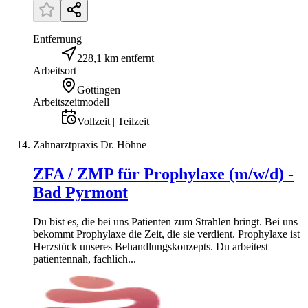
Entfernung
228,1 km entfernt
Arbeitsort
Göttingen
Arbeitszeitmodell
Vollzeit | Teilzeit
Zahnarztpraxis Dr. Höhne
ZFA / ZMP für Prophylaxe (m/w/d) -
Bad Pyrmont
Du bist es, die bei uns Patienten zum Strahlen bringt. Bei uns
bekommt Prophylaxe die Zeit, die sie verdient. Prophylaxe ist
Herzstück unseres Behandlungskonzepts. Du arbeitest
patientennah, fachlich...