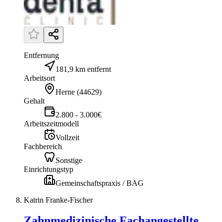
Entfernung
181,9 km entfernt
Arbeitsort
Herne
(
44629
)
Gehalt
2.800 - 3.000€
Arbeitszeitmodell
Vollzeit
Fachbereich
Sonstige
Einrichtungstyp
Gemeinschaftspraxis / BAG
Katrin Franke-Fischer
Zahnmedizinische Fachangestellte