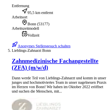
Entfernung
95,5 km entfernt
Arbeitsort
Bonn
(
53177
)
Arbeitszeitmodell
Vollzeit
Anonymes Stellengesuch schalten
Lieblings-Zahnarzt Bonn
Zahnmedizinische Fachangestellte
(ZFA) (m/w/d)
Dann werde Teil von Lieblings-Zahnarzt und komm in unser
junges und hochmotiviertes Team in unser nagelneuen Praxis
im Herzen von Bonn! Wir haben im Oktober 2022 eröffnet
und suchen die Menschen, mit...