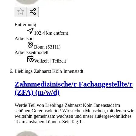
Entfernung
102,4 km entfernt
Arbeitsort
Bonn
(
53111
)
Arbeitszeitmodell
Vollzeit | Teilzeit
Lieblings-Zahnarzt Köln-Innenstadt
Zahnmedizinische/r Fachangestellte/r
(ZFA) (m/w/d)
Werde Teil von Lieblings-Zahnarzt Köln-Innenstadt im
schönen Gereonsviertel! Wir suchen Menschen, mit denen wir
weiterhin gemeinsam wachsen und unser außergewöhnliches
Team ausbauen können. Seit Tag 1...