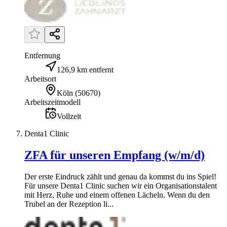
Entfernung
126,9 km entfernt
Arbeitsort
Köln
(
50670
)
Arbeitszeitmodell
Vollzeit
Denta1 Clinic
ZFA für unseren Empfang (w/m/d)
Der erste Eindruck zählt und genau da kommst du ins Spiel!
Für unsere Denta1 Clinic suchen wir ein Organisationstalent
mit Herz, Ruhe und einem offenen Lächeln. Wenn du den
Trubel an der Rezeption li...