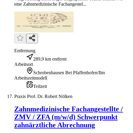
eine Zahnmedizinische Fachangestel...
Entfernung
289,9 km entfernt
Arbeitsort
Schrobenhausen Bei Pfaffenhofen/Ilm
Arbeitszeitmodell
Teilzeit
Praxis Prof. Dr. Robert Nölken
Zahnmedizinische Fachangestellte /
ZMV / ZFA (m/w/d) Schwerpunkt
zahnärztliche Abrechnung