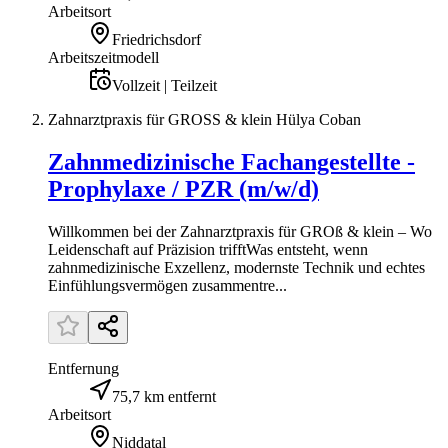
Arbeitsort
Friedrichsdorf
Arbeitszeitmodell
Vollzeit | Teilzeit
Zahnarztpraxis für GROSS & klein Hülya Coban
Zahnmedizinische Fachangestellte -
Prophylaxe / PZR (m/w/d)
Willkommen bei der Zahnarztpraxis für GROß & klein – Wo
Leidenschaft auf Präzision trifftWas entsteht, wenn
zahnmedizinische Exzellenz, modernste Technik und echtes
Einfühlungsvermögen zusammentre...
Entfernung
75,7 km entfernt
Arbeitsort
Niddatal