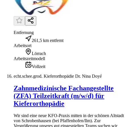
Entfernung
261,5 km entfernt
Arbeitsort
Lörrach
Arbeitszeitmodell
Vollzeit
echt.schee.grod. Kieferorthopädie Dr. Nina Doyé
Zahnmedizinische Fachangestellte
(ZFA) Teilzeitkraft (m/w/d) für
Kieferorthopädie
Wir sind eine neue KFO-Praxis mitten in der schönen Altstadt
von Schrobenhausen (bei Pfaffenhofen/Ilm). Zur
Vergrößerung unseres gut eingespielten Teams suchen wir