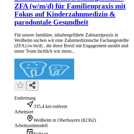
ZFA (w/m/d) für Familienpraxis mit
Fokus auf Kinderzahnmedizin &
parodontale Gesundheit
Für unsere familiäre, inhabergeführte Zahnarztpraxis in
Weilheim suchen wir eine Zahnmedizinische Fachangestellte
(ZFA) (w/m/d) , die ihren Beruf mit Engagement ausübt und
unser Team fachlich wie mens...
Entfernung
335,4 km entfernt
Arbeitsort
Weilheim in Oberbayern
(
82362
)
Arbeitszeitmodell
Vollzeit