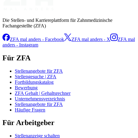
Die Stellen- und Karriereplattform für Zahnmedizinische
Fachangestellte (ZFA)
ZFA mal anders - Facebook
ZFA mal anders - X
ZFA mal
anders - Instagram
Für ZFA
Stellenangebote für ZFA
Stellengesuche | ZFA
Fortbildungskatalog
Bewerbung
ZFA Gehalt | Gehaltsrechner
Unternehmensverzeichnis
Stellenangebote für ZFA
Häufige Fragen
Für Arbeitgeber
Stellenanzeige schalten