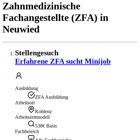
Zahnmedizinische
Fachangestellte (ZFA)
in
Neuwied
Stellengesuch
Erfahrene ZFA sucht Minijob
Ausbildung
ZFA Ausbildung
Arbeitsort
Koblenz
Arbeitszeitmodell
538€ Basis
Fachbereich