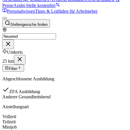
Preise
Azubi-Stelle kostenfrei
Personalwissen
Tipps & Leitfäden für Arbeitgeber
Stellengesuche finden
Umkreis
25 km
Filter
Abgeschlossene Ausbildung
ZFA Ausbildung
Anderer Gesundheitsberuf
Anstellungsart
Vollzeit
Teilzeit
Minijob