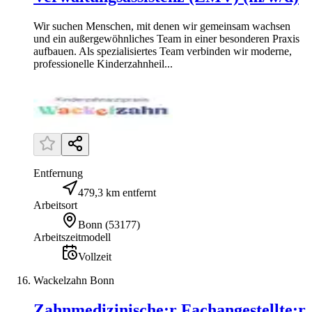
Wir suchen Menschen, mit denen wir gemeinsam wachsen
und ein außergewöhnliches Team in einer besonderen Praxis
aufbauen. Als spezialisiertes Team verbinden wir moderne,
professionelle Kinderzahnheil...
Entfernung
479,3 km entfernt
Arbeitsort
Bonn
(
53177
)
Arbeitszeitmodell
Vollzeit
Wackelzahn Bonn
Zahnmedizinische:r Fachangestellte:r