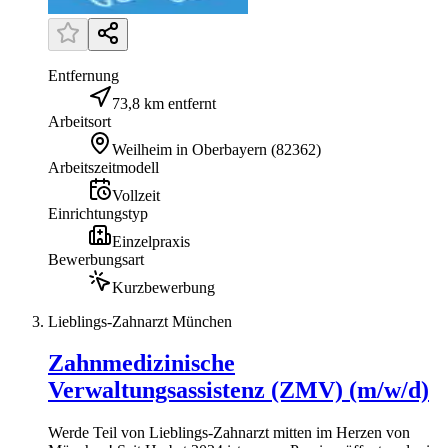
Entfernung
73,8 km entfernt
Arbeitsort
Weilheim in Oberbayern
(
82362
)
Arbeitszeitmodell
Vollzeit
Einrichtungstyp
Einzelpraxis
Bewerbungsart
Kurzbewerbung
Lieblings-Zahnarzt München
Zahnmedizinische
Verwaltungsassistenz (ZMV) (m/w/d)
Werde Teil von Lieblings-Zahnarzt mitten im Herzen von