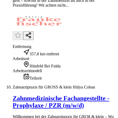
geht – sowohl in der Zahnmedizin als auch in der
Praxisführung! Wir achten nicht...
Entfernung
357,8 km entfernt
Arbeitsort
Hünfeld Bei Fulda
Arbeitszeitmodell
Teilzeit
Zahnarztpraxis für GROSS & klein Hülya Coban
Zahnmedizinische Fachangestellte -
Prophylaxe / PZR (m/w/d)
Willkommen bei der Zahnarztpraxis für GROß & klein – Wo