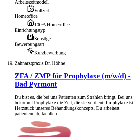
Arbeitszeitmodell
Vollzeit
Homeoffice
100% Homeoffice
Einrichtungstyp
Sonstige
Bewerbungsart
Kurzbewerbung
Zahnarztpraxis Dr. Höhne
ZFA / ZMP für Prophylaxe (m/w/d) -
Bad Pyrmont
Du bist es, die bei uns Patienten zum Strahlen bringt. Bei uns
bekommt Prophylaxe die Zeit, die sie verdient. Prophylaxe ist
Herzstück unseres Behandlungskonzepts. Du arbeitest
patientennah, fachlich...