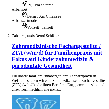
19,1 km entfernt
Arbeitsort
Bernau Am Chiemsee
Arbeitszeitmodell
Vollzeit | Teilzeit
Zahnarztpraxis Bernd Schlüter
Zahnmedizinische Fachangestellte /
ZFA (w/m/d) für Familienpraxis mit
Fokus auf Kinderzahnmedizin &
parodontale Gesundheit
Für unsere familiäre, inhabergeführte Zahnarztpraxis in
Weilheim suchen wir eine Zahnmedizinische Fachangestellte
(ZFA) (w/m/d) , die ihren Beruf mit Engagement ausübt und
unser Team fachlich wie mens...