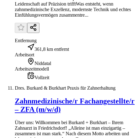
Leidenschaft auf Präzision trifftWas entsteht, wenn
zahnmedizinische Exzellenz, modernste Technik und echtes
Einfühlungsvermögen zusammentre...
Entfernung
361,8 km entfernt
Arbeitsort
Niddatal
Arbeitszeitmodell
Vollzeit
Dres. Burkard & Burkhart Praxis für Zahnerhaltung
Zahnmedizinische/r Fachangestellte/r
– ZFA (m/w/d)
Über uns: Willkommen bei Burkard + Burkhart – Ihrem
Zahnarzt in Friedrichsdorf! „Alleine ist man einzigartig –
zusammen ist man stark.“ Nach diesem Motto arbeiten und