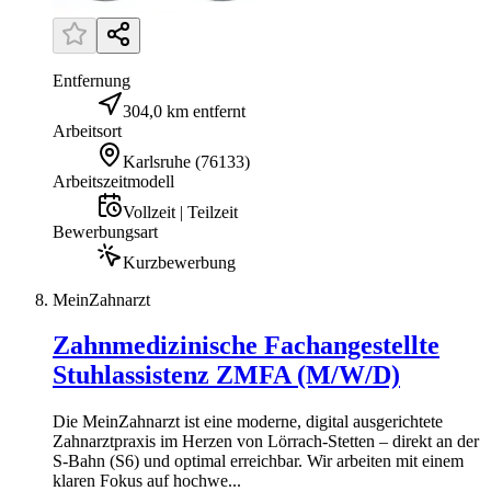
Entfernung
304,0 km entfernt
Arbeitsort
Karlsruhe
(
76133
)
Arbeitszeitmodell
Vollzeit | Teilzeit
Bewerbungsart
Kurzbewerbung
MeinZahnarzt
Zahnmedizinische Fachangestellte
Stuhlassistenz ZMFA (M/W/D)
Die MeinZahnarzt ist eine moderne, digital ausgerichtete
Zahnarztpraxis im Herzen von Lörrach-Stetten – direkt an der
S-Bahn (S6) und optimal erreichbar. Wir arbeiten mit einem
klaren Fokus auf hochwe...