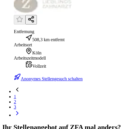
Entfernung
508,3 km entfernt
Arbeitsort
Köln
Arbeitszeitmodell
Vollzeit
Anonymes Stellengesuch schalten
1
2
3
Ihr Stellenangebot auf ZFA mal anders?