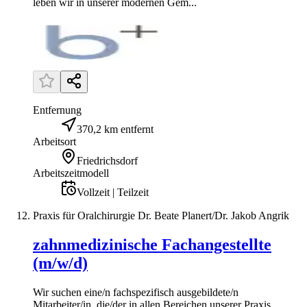
leben wir in unserer modernen Gem...
Entfernung
370,2 km entfernt
Arbeitsort
Friedrichsdorf
Arbeitszeitmodell
Vollzeit | Teilzeit
Praxis für Oralchirurgie Dr. Beate Planert/Dr. Jakob Angrik
zahnmedizinische Fachangestellte
(m/w/d)
Wir suchen eine/n fachspezifisch ausgebildete/n
Mitarbeiter/in, die/der in allen Bereichen unserer Praxis