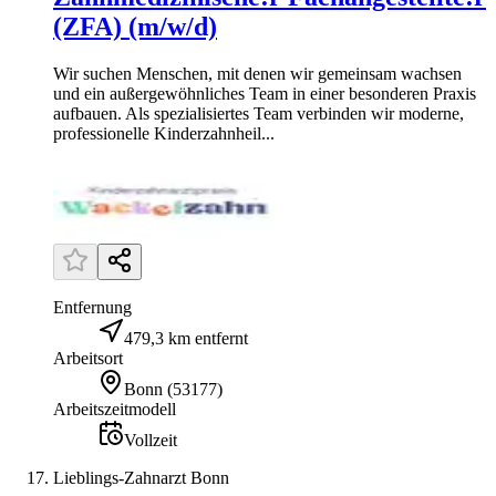
(ZFA) (m/w/d)
Wir suchen Menschen, mit denen wir gemeinsam wachsen
und ein außergewöhnliches Team in einer besonderen Praxis
aufbauen. Als spezialisiertes Team verbinden wir moderne,
professionelle Kinderzahnheil...
Entfernung
479,3 km entfernt
Arbeitsort
Bonn
(
53177
)
Arbeitszeitmodell
Vollzeit
Lieblings-Zahnarzt Bonn