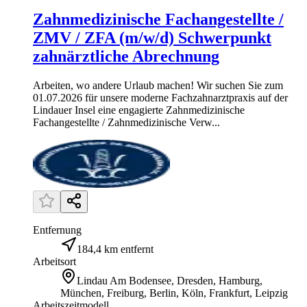
Zahnmedizinische Fachangestellte /
ZMV / ZFA (m/w/d) Schwerpunkt
zahnärztliche Abrechnung
Arbeiten, wo andere Urlaub machen! Wir suchen Sie zum
01.07.2026 für unsere moderne Fachzahnarztpraxis auf der
Lindauer Insel eine engagierte Zahnmedizinische
Fachangestellte / Zahnmedizinische Verw...
Entfernung
184,4 km entfernt
Arbeitsort
Lindau Am Bodensee, Dresden, Hamburg,
München, Freiburg, Berlin, Köln, Frankfurt, Leipzig
Arbeitszeitmodell