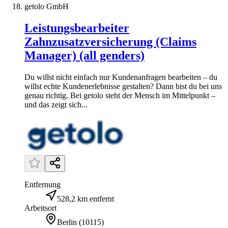
getolo GmbH
Leistungsbearbeiter
Zahnzusatzversicherung (Claims
Manager) (all genders)
Du willst nicht einfach nur Kundenanfragen bearbeiten – du
willst echte Kundenerlebnisse gestalten? Dann bist du bei uns
genau richtig. Bei getolo steht der Mensch im Mittelpunkt –
und das zeigt sich...
Entfernung
528,2 km entfernt
Arbeitsort
Berlin
(
10115
)