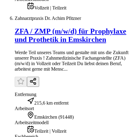
Vollzeit | Teilzeit
Zahnarztpraxis Dr. Achim Pfitzner
ZFA / ZMP (m/w/d) für Prophylaxe
und Prothetik in Emskirchen
Werde Teil unseres Teams und gestalte mit uns die Zukunft
unserer Praxis ! Zahnmedizinische Fachangestellte (ZFA)
(m/w/d) in Vollzeit oder Teilzeit Du liebst deinen Beruf,
arbeitest gerne mit Mensc...
Entfernung
215,6 km entfernt
Arbeitsort
Emskirchen
(
91448
)
Arbeitszeitmodell
Teilzeit | Vollzeit
Fachbereich