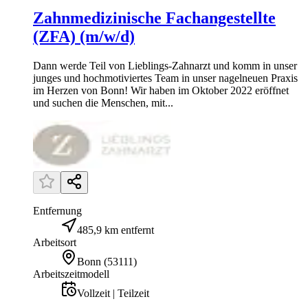
Zahnmedizinische Fachangestellte
(ZFA) (m/w/d)
Dann werde Teil von Lieblings-Zahnarzt und komm in unser
junges und hochmotiviertes Team in unser nagelneuen Praxis
im Herzen von Bonn! Wir haben im Oktober 2022 eröffnet
und suchen die Menschen, mit...
Entfernung
485,9 km entfernt
Arbeitsort
Bonn
(
53111
)
Arbeitszeitmodell
Vollzeit | Teilzeit