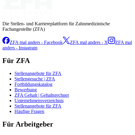
Die Stellen- und Karriereplattform für Zahnmedizinische
Fachangestellte (ZFA)
ZFA mal anders - Facebook
ZFA mal anders - X
ZFA mal
anders - Instagram
Für ZFA
Stellenangebote für ZFA
Stellengesuche | ZFA
Fortbildungskatalog
Bewerbung
ZFA Gehalt | Gehaltsrechner
Unternehmensverzeichnis
Stellenangebote für ZFA
Häufige Fragen
Für Arbeitgeber