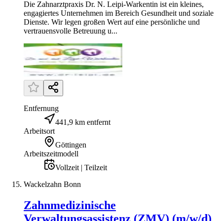
Die Zahnarztpraxis Dr. N. Leipi-Warkentin ist ein kleines,
engagiertes Unternehmen im Bereich Gesundheit und soziale
Dienste. Wir legen großen Wert auf eine persönliche und
vertrauensvolle Betreuung u...
Entfernung
441,9 km entfernt
Arbeitsort
Göttingen
Arbeitszeitmodell
Vollzeit | Teilzeit
Wackelzahn Bonn
Zahnmedizinische
Verwaltungsassistenz (ZMV) (m/w/d)