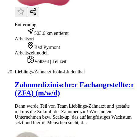
Entfernung
503,6 km entfernt
Arbeitsort
Bad Pyrmont
Arbeitszeitmodell
Vollzeit | Teilzeit
Lieblings-Zahnarzt Köln-Lindenthal
Zahnmedizinische:r Fachangestellte:r
(ZFA) (m/w/d)
Dann werde Teil von Team Lieblings-Zahnarzt und gestalte
mit uns die Zukunft der Zahnmedizin! Wir sind ein
Unternehmen bzw. Scale-up, das auf langfristiges Wachstum
setzt und hierfür Menschen sucht, d...