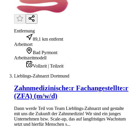
Entfernung
89,1 km entfernt
Arbeitsort
Bad Pyrmont
Arbeitszeitmodell
Vollzeit | Teilzeit
Lieblings-Zahnarzt Dortmund
Zahnmedizinische:r Fachangestellte:r
(ZFA) (m/w/d)
Dann werde Teil von Team Lieblings-Zahnarzt und gestalte
mit uns die Zukunft der Zahnmedizin! Wir sind ein junges
Unternehmen bzw. Scale-up, das auf langfristiges Wachstum
setzt und hierfür Menschen s...