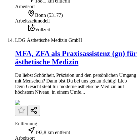
188,1 km entfernt
Arbeitsort
Bonn
(
53177
)
Arbeitszeitmodell
Vollzeit
LDG Ästhetische Medizin GmbH
MFA, ZFA als Praxisassistenz (gn) für
ästhetische Medizin
Du liebst Schönheit, Präzision und den persönlichen Umgang
mit Menschen? Dann bist Du bei uns genau richtig! Lieb
Dein Gesicht steht für moderne ästhetische Medizin auf
höchstem Niveau, in einem Umfe...
Entfernung
193,8 km entfernt
Arbeitsort