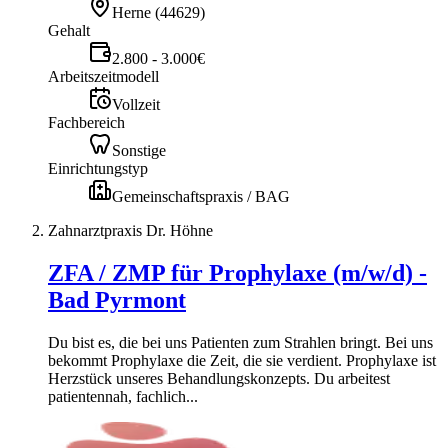
Herne
(
44629
)
Gehalt
2.800 - 3.000€
Arbeitszeitmodell
Vollzeit
Fachbereich
Sonstige
Einrichtungstyp
Gemeinschaftspraxis / BAG
Zahnarztpraxis Dr. Höhne
ZFA / ZMP für Prophylaxe (m/w/d) -
Bad Pyrmont
Du bist es, die bei uns Patienten zum Strahlen bringt. Bei uns
bekommt Prophylaxe die Zeit, die sie verdient. Prophylaxe ist
Herzstück unseres Behandlungskonzepts. Du arbeitest
patientennah, fachlich...