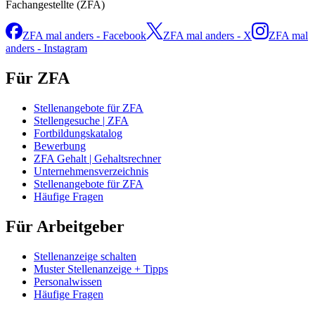
Fachangestellte (ZFA)
ZFA mal anders - Facebook
ZFA mal anders - X
ZFA mal
anders - Instagram
Für ZFA
Stellenangebote für ZFA
Stellengesuche | ZFA
Fortbildungskatalog
Bewerbung
ZFA Gehalt | Gehaltsrechner
Unternehmensverzeichnis
Stellenangebote für ZFA
Häufige Fragen
Für Arbeitgeber
Stellenanzeige schalten
Muster Stellenanzeige + Tipps
Personalwissen
Häufige Fragen