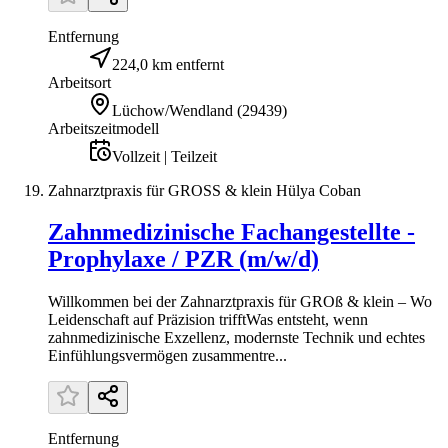
Entfernung
224,0 km entfernt
Arbeitsort
Lüchow/Wendland
(
29439
)
Arbeitszeitmodell
Vollzeit | Teilzeit
Zahnarztpraxis für GROSS & klein Hülya Coban
Zahnmedizinische Fachangestellte -
Prophylaxe / PZR (m/w/d)
Willkommen bei der Zahnarztpraxis für GROß & klein – Wo
Leidenschaft auf Präzision trifftWas entsteht, wenn
zahnmedizinische Exzellenz, modernste Technik und echtes
Einfühlungsvermögen zusammentre...
Entfernung