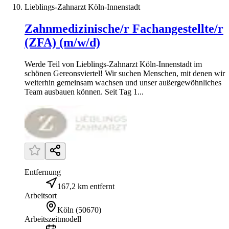
Lieblings-Zahnarzt Köln-Innenstadt
Zahnmedizinische/r Fachangestellte/r
(ZFA) (m/w/d)
Werde Teil von Lieblings-Zahnarzt Köln-Innenstadt im
schönen Gereonsviertel! Wir suchen Menschen, mit denen wir
weiterhin gemeinsam wachsen und unser außergewöhnliches
Team ausbauen können. Seit Tag 1...
Entfernung
167,2 km entfernt
Arbeitsort
Köln
(
50670
)
Arbeitszeitmodell