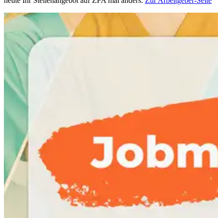
heute Ihr Stellenangebot auf ZFA mal anders.
Zur Arbeitgeber-Seite