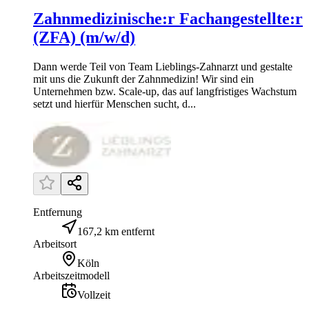
Zahnmedizinische:r Fachangestellte:r
(ZFA) (m/w/d)
Dann werde Teil von Team Lieblings-Zahnarzt und gestalte
mit uns die Zukunft der Zahnmedizin! Wir sind ein
Unternehmen bzw. Scale-up, das auf langfristiges Wachstum
setzt und hierfür Menschen sucht, d...
Entfernung
167,2 km entfernt
Arbeitsort
Köln
Arbeitszeitmodell
Vollzeit