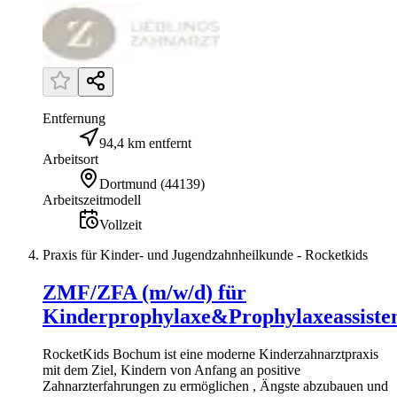
Entfernung
94,4 km entfernt
Arbeitsort
Dortmund
(
44139
)
Arbeitszeitmodell
Vollzeit
Praxis für Kinder- und Jugendzahnheilkunde - Rocketkids
ZMF/ZFA (m/w/d) für
Kinderprophylaxe&Prophylaxeassiste
RocketKids Bochum ist eine moderne Kinderzahnarztpraxis
mit dem Ziel, Kindern von Anfang an positive
Zahnarzterfahrungen zu ermöglichen , Ängste abzubauen und