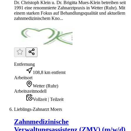
Dr. Christoph Klein u. Dr. Brigitta Mues-Klein betreiben seit
1991 eine renommierte Zahnarztpraxis in Wetter (Ruhr). Mit
einem starken Fokus auf Behandlungsqualität und aktuellem
zahnmedizinischem Kno...
Entfernung
108,8 km entfernt
Arbeitsort
Wetter (Ruhr)
Arbeitszeitmodell
Vollzeit | Teilzeit
Lieblings-Zahnarzt Moers
Zahnmedizinische
Verwaltungsassistenz (ZMV) (m/w/d)