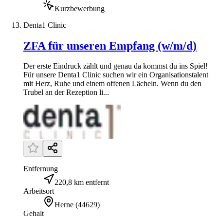
Kurzbewerbung
Denta1 Clinic
ZFA für unseren Empfang (w/m/d)
Der erste Eindruck zählt und genau da kommst du ins Spiel!
Für unsere Denta1 Clinic suchen wir ein Organisationstalent
mit Herz, Ruhe und einem offenen Lächeln. Wenn du den
Trubel an der Rezeption li...
Entfernung
220,8 km entfernt
Arbeitsort
Herne
(
44629
)
Gehalt