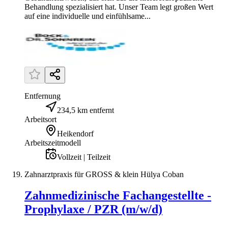
Behandlung spezialisiert hat. Unser Team legt großen Wert
auf eine individuelle und einfühlsame...
Entfernung
234,5 km entfernt
Arbeitsort
Heikendorf
Arbeitszeitmodell
Vollzeit | Teilzeit
Zahnarztpraxis für GROSS & klein Hülya Coban
Zahnmedizinische Fachangestellte -
Prophylaxe / PZR (m/w/d)