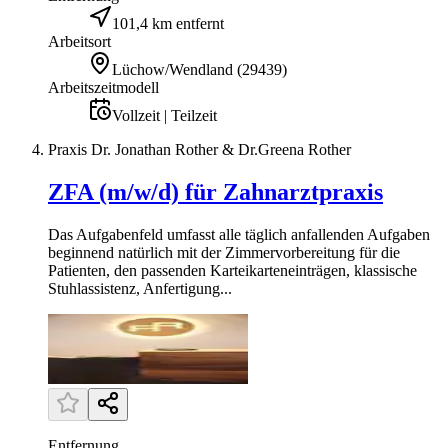
101,4 km entfernt
Arbeitsort
Lüchow/Wendland
(
29439
)
Arbeitszeitmodell
Vollzeit | Teilzeit
Praxis Dr. Jonathan Rother & Dr.Greena Rother
ZFA (m/w/d) für Zahnarztpraxis
Das Aufgabenfeld umfasst alle täglich anfallenden Aufgaben
beginnend natürlich mit der Zimmervorbereitung für die
Patienten, den passenden Karteikarteneinträgen, klassische
Stuhlassistenz, Anfertigung...
Entfernung