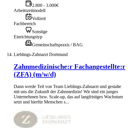
2.800 - 3.000€
Arbeitszeitmodell
Vollzeit
Fachbereich
Sonstige
Einrichtungstyp
Gemeinschaftspraxis / BAG
Lieblings-Zahnarzt Dortmund
Zahnmedizinische:r Fachangestellte:r
(ZFA) (m/w/d)
Dann werde Teil von Team Lieblings-Zahnarzt und gestalte
mit uns die Zukunft der Zahnmedizin! Wir sind ein junges
Unternehmen bzw. Scale-up, das auf langfristiges Wachstum
setzt und hierfür Menschen s...