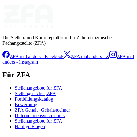
Die Stellen- und Karriereplattform für Zahnmedizinische
Fachangestellte (ZFA)
ZFA mal anders - Facebook
ZFA mal anders - X
ZFA mal
anders - Instagram
Für ZFA
Stellenangebote für ZFA
Stellengesuche | ZFA
Fortbildungskatalog
Bewerbung
ZFA Gehalt | Gehaltsrechner
Unternehmensverzeichnis
Stellenangebote für ZFA
Häufige Fragen