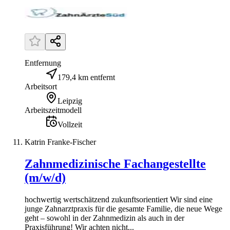
Entfernung
179,4 km entfernt
Arbeitsort
Leipzig
Arbeitszeitmodell
Vollzeit
Katrin Franke-Fischer
Zahnmedizinische Fachangestellte
(m/w/d)
hochwertig wertschätzend zukunftsorientiert Wir sind eine
junge Zahnarztpraxis für die gesamte Familie, die neue Wege
geht – sowohl in der Zahnmedizin als auch in der
Praxisführung! Wir achten nicht...