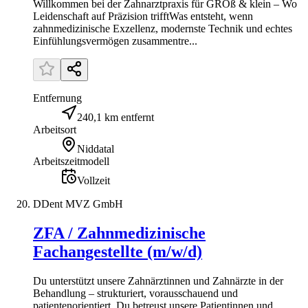
Willkommen bei der Zahnarztpraxis für GROß & klein – Wo
Leidenschaft auf Präzision trifftWas entsteht, wenn
zahnmedizinische Exzellenz, modernste Technik und echtes
Einfühlungsvermögen zusammentre...
Entfernung
240,1 km entfernt
Arbeitsort
Niddatal
Arbeitszeitmodell
Vollzeit
DDent MVZ GmbH
ZFA / Zahnmedizinische
Fachangestellte (m/w/d)
Du unterstützt unsere Zahnärztinnen und Zahnärzte in der
Behandlung – strukturiert, vorausschauend und
patientenorientiert. Du betreust unsere Patientinnen und