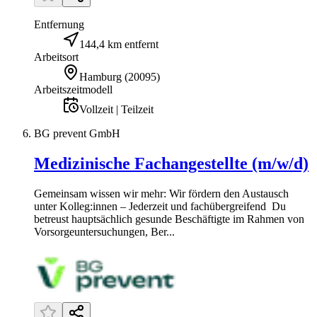
Entfernung
144,4 km entfernt
Arbeitsort
Hamburg
(
20095
)
Arbeitszeitmodell
Vollzeit | Teilzeit
BG prevent GmbH
Medizinische Fachangestellte (m/w/d)
Gemeinsam wissen wir mehr: Wir fördern den Austausch
unter Kolleg:innen – Jederzeit und fachübergreifend Du
betreust hauptsächlich gesunde Beschäftigte im Rahmen von
Vorsorgeuntersuchungen, Ber...