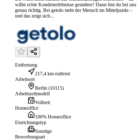
willst echte Kundenerlebnisse gestalten? Dann bist du bei uns
genau richtig. Bei getolo steht der Mensch im Mittelpunkt –
und das zeigt sich...
Entfernung
217,4 km entfernt
Arbeitsort
Berlin
(
10115
)
Arbeitszeitmodell
Vollzeit
Homeoffice
100% Homeoffice
Einrichtungstyp
Sonstige
Bewerbungsart