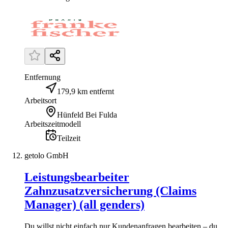
Entfernung
179,9 km entfernt
Arbeitsort
Hünfeld Bei Fulda
Arbeitszeitmodell
Teilzeit
getolo GmbH
Leistungsbearbeiter
Zahnzusatzversicherung (Claims
Manager) (all genders)
Du willst nicht einfach nur Kundenanfragen bearbeiten – du