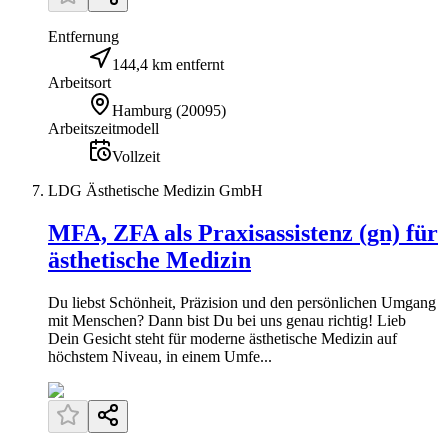
Entfernung
144,4 km entfernt
Arbeitsort
Hamburg
(
20095
)
Arbeitszeitmodell
Vollzeit
LDG Ästhetische Medizin GmbH
MFA, ZFA als Praxisassistenz (gn) für
ästhetische Medizin
Du liebst Schönheit, Präzision und den persönlichen Umgang
mit Menschen? Dann bist Du bei uns genau richtig! Lieb
Dein Gesicht steht für moderne ästhetische Medizin auf
höchstem Niveau, in einem Umfe...