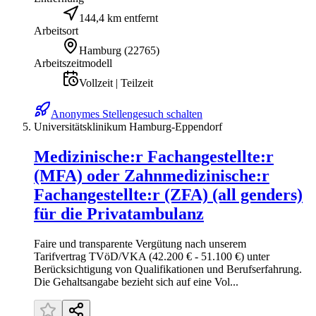
144,4 km entfernt
Arbeitsort
Hamburg
(
22765
)
Arbeitszeitmodell
Vollzeit | Teilzeit
Anonymes Stellengesuch schalten
Universitätsklinikum Hamburg-Eppendorf
Medizinische:r Fachangestellte:r
(MFA) oder Zahnmedizinische:r
Fachangestellte:r (ZFA) (all genders)
für die Privatambulanz
Faire und transparente Vergütung nach unserem
Tarifvertrag TVöD/VKA (42.200 € - 51.100 €) unter
Berücksichtigung von Qualifikationen und Berufs­erfahrung.
Die Gehaltsangabe bezieht sich auf eine Vol...